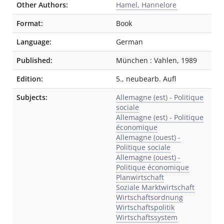
Other Authors:
Hamel, Hannelore
Format:
Book
Language:
German
Published:
München
:
Vahlen
,
1989
Edition:
5., neubearb. Aufl
Subjects:
Allemagne (est) - Politique
sociale
Allemagne (est) - Politique
économique
Allemagne (ouest) -
Politique sociale
Allemagne (ouest) -
Politique économique
Planwirtschaft
Soziale Marktwirtschaft
Wirtschaftsordnung
Wirtschaftspolitik
Wirtschaftssystem