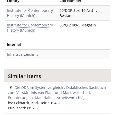
Library
Call Number
Institute for Contemporary
20/DDR Sozi 10 Archiv-
History (Munich)
Bestand
Institute for Contemporary
00/Q 2489/5 Magazin
History (Munich)
Internet
Inhaltsverzeichnis
Similar Items
Die DDR im Systemvergleich : Didaktisches Sachbuch
zum Verständnis von Plan- und Marktwirtschaft.
Erläuterungen, Materialien, Arbeitsvorschläge
by: Eckhardt, Karl-Heinz 1943-
Published: (1978)