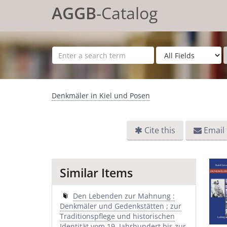
Skip to content
AGGB
-Catalog
Denkmäler in Kiel und Posen
Cite this
Email 
Similar Items
Den Lebenden zur Mahnung :
Denkmäler und Gedenkstätten ; zur
Traditionspflege und historischen
Identität vom 19. Jahrhundert bis zur