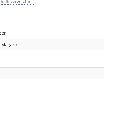
nhaltsverzeichnis
ber
8 Magazin