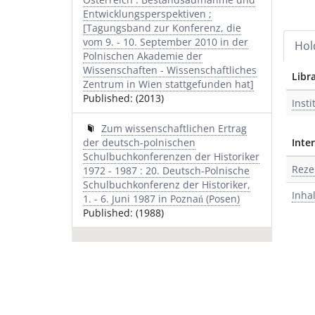
Entwicklungsperspektiven ;
[Tagungsband zur Konferenz, die
vom 9. - 10. September 2010 in der
Hol
Polnischen Akademie der
Wissenschaften - Wissenschaftliches
Libr
Zentrum in Wien stattgefunden hat]
Published: (2013)
Inst
Zum wissenschaftlichen Ertrag
der deutsch-polnischen
Inte
Schulbuchkonferenzen der Historiker
Reze
1972 - 1987 : 20. Deutsch-Polnische
Schulbuchkonferenz der Historiker,
Inha
1. - 6. Juni 1987 in Poznań (Posen)
Published: (1988)