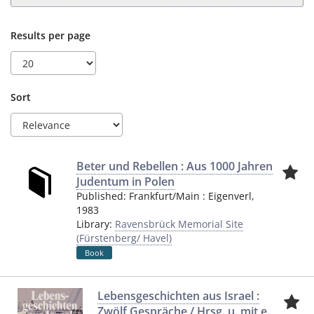
Results per page
Sort
Beter und Rebellen : Aus 1000 Jahren
Judentum in Polen
Published:
Frankfurt/Main
:
Eigenverl
,
1983
Library:
Ravensbrück Memorial Site
(Fürstenberg/ Havel)
Book
Lebensgeschichten aus Israel :
Zwölf Gespräche / Hrsg. u. mit e.