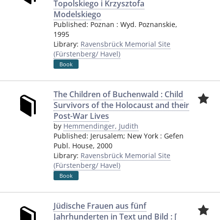
Topolskiego i Krzysztofa
Modelskiego
Published:
Poznan
:
Wyd. Poznanskie
,
1995
Library:
Ravensbrück Memorial Site
(Fürstenberg/ Havel)
Book
The Children of Buchenwald : Child
Survivors of the Holocaust and their
Post-War Lives
by
Hemmendinger, Judith
Published:
Jerusalem; New York
:
Gefen
Publ. House
,
2000
Library:
Ravensbrück Memorial Site
(Fürstenberg/ Havel)
Book
Jüdische Frauen aus fünf
Jahrhunderten in Text und Bild : [