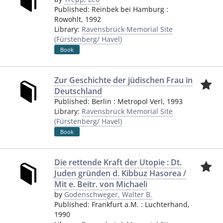
Published:
Reinbek bei Hamburg
:
Rowohlt
,
1992
Library:
Ravensbrück Memorial Site
(Fürstenberg/ Havel)
Book
Zur Geschichte der jüdischen Frau in
Deutschland
Published:
Berlin
:
Metropol Verl
,
1993
Library:
Ravensbrück Memorial Site
(Fürstenberg/ Havel)
Book
Die rettende Kraft der Utopie : Dt.
Juden gründen d. Kibbuz Hasorea /
Mit e. Beitr. von Michaeli
by
Godenschweger, Walter B.
Published:
Frankfurt a.M.
:
Luchterhand
,
1990