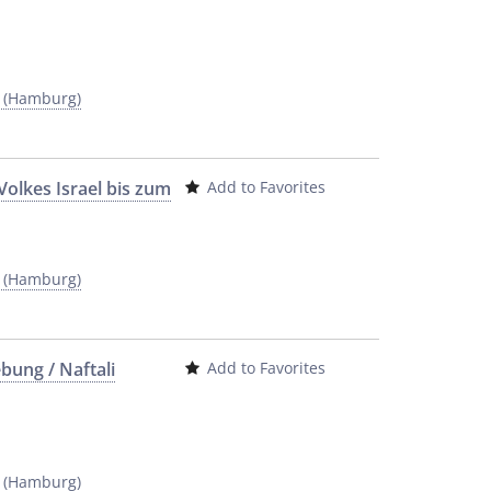
y (Hamburg)
Volkes Israel bis zum
Add to Favorites
y (Hamburg)
bung / Naftali
Add to Favorites
y (Hamburg)