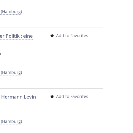
y (Hamburg)
 Politik ; eine
Add to Favorites
7
y (Hamburg)
/ Hermann Levin
Add to Favorites
y (Hamburg)