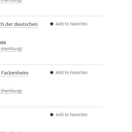
ch der deutschen
Add to Favorites
988
y (Hamburg)
L. Fackenheim
Add to Favorites
y (Hamburg)
Add to Favorites