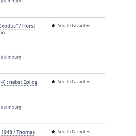
y (Hamburg)
Exodus" / Horst
Add to Favorites
rin
y (Hamburg)
4) : nebst Epilog
Add to Favorites
y (Hamburg)
- 1948 / Thomas
Add to Favorites