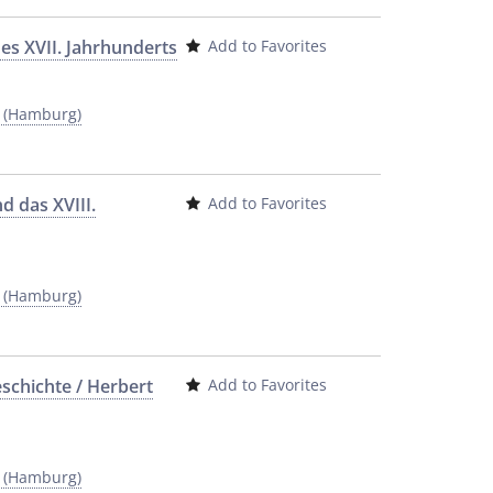
des XVII. Jahrhunderts
Add to Favorites
y (Hamburg)
d das XVIII.
Add to Favorites
y (Hamburg)
schichte / Herbert
Add to Favorites
y (Hamburg)