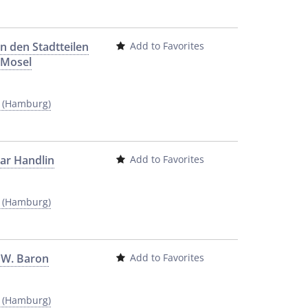
n den Stadtteilen
Add to Favorites
 Mosel
y (Hamburg)
car Handlin
Add to Favorites
y (Hamburg)
o W. Baron
Add to Favorites
y (Hamburg)