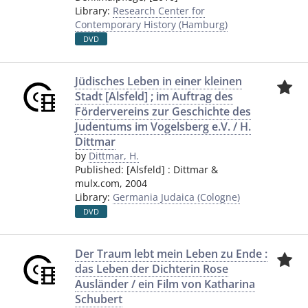
Library:
Research Center for
Contemporary History (Hamburg)
DVD
Jüdisches Leben in einer kleinen
Stadt [Alsfeld] ; im Auftrag des
Fördervereins zur Geschichte des
Judentums im Vogelsberg e.V. / H.
Dittmar
by
Dittmar, H.
Published:
[Alsfeld]
:
Dittmar &
mulx.com
,
2004
Library:
Germania Judaica (Cologne)
DVD
Der Traum lebt mein Leben zu Ende :
das Leben der Dichterin Rose
Ausländer / ein Film von Katharina
Schubert