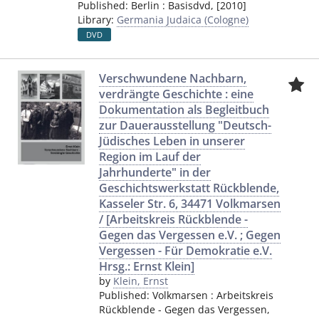
Published:
Berlin
:
Basisdvd
,
[2010]
Library:
Germania Judaica (Cologne)
DVD
Verschwundene Nachbarn,
verdrängte Geschichte : eine
Dokumentation als Begleitbuch
zur Dauerausstellung "Deutsch-
Jüdisches Leben in unserer
Region im Lauf der
Jahrhunderte" in der
Geschichtswerkstatt Rückblende,
Kasseler Str. 6, 34471 Volkmarsen
/ [Arbeitskreis Rückblende -
Gegen das Vergessen e.V. ; Gegen
Vergessen - Für Demokratie e.V.
Hrsg.: Ernst Klein]
by
Klein, Ernst
Published:
Volkmarsen
:
Arbeitskreis
Rückblende - Gegen das Vergessen
,