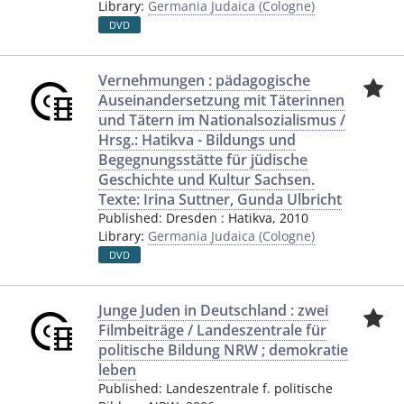
Library:
Germania Judaica (Cologne)
DVD
Vernehmungen : pädagogische
Auseinandersetzung mit Täterinnen
und Tätern im Nationalsozialismus /
Hrsg.: Hatikva - Bildungs und
Begegnungsstätte für jüdische
Geschichte und Kultur Sachsen.
Texte: Irina Suttner, Gunda Ulbricht
Published:
Dresden
:
Hatikva
,
2010
Library:
Germania Judaica (Cologne)
DVD
Junge Juden in Deutschland : zwei
Filmbeiträge / Landeszentrale für
politische Bildung NRW ; demokratie
leben
Published:
Landeszentrale f. politische