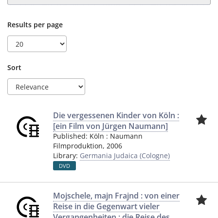
Results per page
Sort
Die vergessenen Kinder von Köln :
[ein Film von Jürgen Naumann]
Published:
Köln
:
Naumann
Filmproduktion
,
2006
Library:
Germania Judaica (Cologne)
DVD
Mojschele, majn Frajnd : von einer
Reise in die Gegenwart vieler
Vergangenheiten ; die Reise des