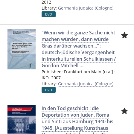
2012
Library:
Germania Judaica (Cologne)
DVD
"Wenn wir die ganze Sache nicht
machen würden, dann würde
Gras darüber wachsen..." :
deutsch-jüdische Vergangenheit
in interkulturellen Schulklassen /
Gordon Mitchell ...
Published:
Frankfurt am Main [u.a.]
:
IKO
,
2007
Library:
Germania Judaica (Cologne)
DVD
In den Tod geschickt : die
Deportation von Juden, Roma
und Sinti aus Hamburg 1940 bis
1945. [Ausstellung Kunsthaus