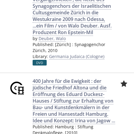
Synagogenchors der Israelitischen
Cultusgemeinde Zürich in die
Westukraine 2009 nach Odessa,
...ein Film / von Walo Deuber. Ausf.
Produzent Ron Epstein-Mil
by
Deuber, Walo
Published:
[Zürich]
:
Synagogenchor
Zürich
,
2010
Library:
Germania Judaica (Cologne)
DVD
400 Jahre für die Ewigkeit : der
jüdische Friedhof Altona und die
Eröffnung des Eduard Duckesz-
Hauses / Stiftung zur Erhaltung von
Bau- und Kunstdenkmälern in der
Freien und Hansestadt Hamburg.
Idee und Konzept: Irina von Jagow ...
Published:
Hamburg
:
Stiftung
Denkmalpflege
,
[2010]