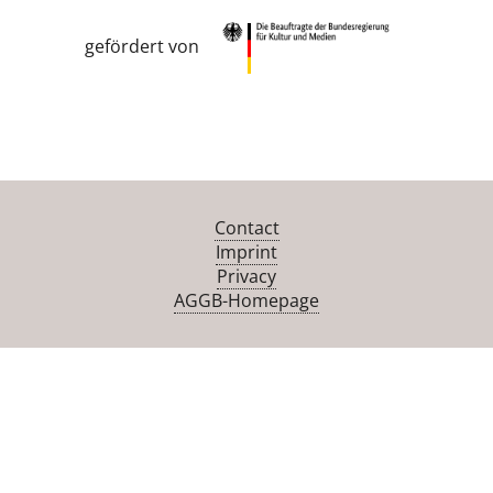
gefördert von
Contact
Imprint
Privacy
AGGB-Homepage