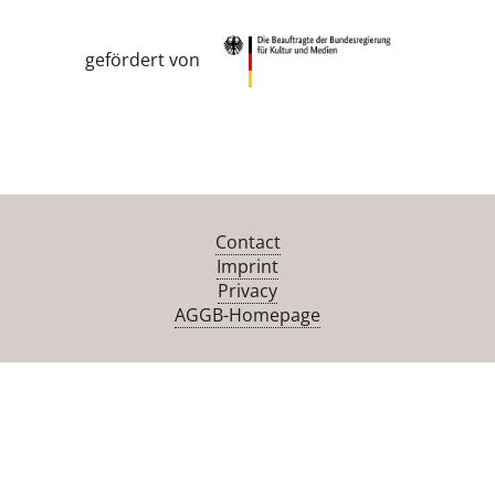
gefördert von
Contact
Imprint
Privacy
AGGB-Homepage