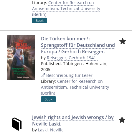
Library:
Center for Research on
Antisemitism, Technical University
(Berlin)
Book
Die Türken kommen! :
Sprengstoff für Deutschland und
Europa / Gerhoch Reisegger.
by
Reisegger, Gerhoch 1941-
Published:
Tübingen
:
Hohenrain
,
2005.
Beschreibung für Leser
Library:
Center for Research on
Antisemitism, Technical University
(Berlin)
Book
Jewish rights and Jewish wrongs / by
Neville Laski.
by
Laski, Neville