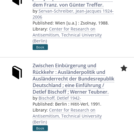
dem Franz. von Günter Treffer.
by
Servan-Schreiber, Jean-Jacques 1924-
2006
Published:
Wien [u.a.]
:
Zsolnay
,
1988.
Library:
Center for Research on
Antisemitism, Technical University
(Berlin)
Book
Zwischen Einbürgerung und
Rückkehr : Ausländerpolitik und
Ausländerrecht der Bundesrepublik
Deutschland ; eine Einführung /
Detlef Bischoff ; Werner Teubner.
by
Bischoff, Detlef 1942-
Published:
Berlin
:
Hitit-Verl
,
1991.
Library:
Center for Research on
Antisemitism, Technical University
(Berlin)
Book