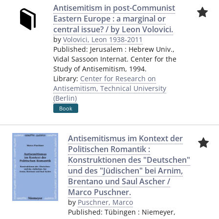
Antisemitism in post-Communist
Eastern Europe : a marginal or
central issue? / by Leon Volovici.
by
Volovici, Leon 1938-2011
Published:
Jerusalem
:
Hebrew Univ.,
Vidal Sassoon Internat. Center for the
Study of Antisemitism
,
1994.
Library:
Center for Research on
Antisemitism, Technical University
(Berlin)
Book
Antisemitismus im Kontext der
Politischen Romantik :
Konstruktionen des "Deutschen"
und des "Jüdischen" bei Arnim,
Brentano und Saul Ascher /
Marco Puschner.
by
Puschner, Marco
Published:
Tübingen
:
Niemeyer
,