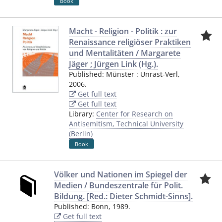
Book
Macht - Religion - Politik : zur
Renaissance religiöser Praktiken
und Mentalitäten / Margarete
Jäger ; Jürgen Link (Hg.).
Published:
Münster
:
Unrast-Verl
,
2006.
Get full text
Get full text
Library:
Center for Research on
Antisemitism, Technical University
(Berlin)
Book
Völker und Nationen im Spiegel der
Medien / Bundeszentrale für Polit.
Bildung. [Red.: Dieter Schmidt-Sinns].
Published:
Bonn
,
1989.
Get full text