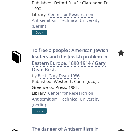
Published:
Oxford [u.a.]
:
Clarendon Pr
,
1990.
Library:
Center for Research on
Antisemitism, Technical University
(Berlin)
Book
To free a people : American Jewish
leaders and the Jewish problem in
Eastern Europe, 1890 1914 / Gary
Dean Best.
by
Best, Gary Dean 1936-
Published:
Westport, Conn. [u.a.]
:
Greenwood Press
,
1982.
Library:
Center for Research on
Antisemitism, Technical University
(Berlin)
Book
The danger of Antisemitism in