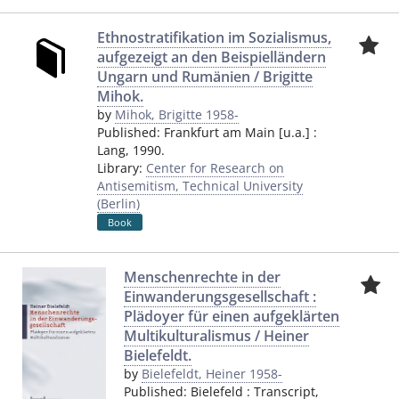
Ethnostratifikation im Sozialismus,
aufgezeigt an den Beispielländern
Ungarn und Rumänien / Brigitte
Mihok.
by
Mihok, Brigitte 1958-
Published:
Frankfurt am Main [u.a.]
:
Lang
,
1990.
Library:
Center for Research on
Antisemitism, Technical University
(Berlin)
Book
Menschenrechte in der
Einwanderungsgesellschaft :
Plädoyer für einen aufgeklärten
Multikulturalismus / Heiner
Bielefeldt.
by
Bielefeldt, Heiner 1958-
Published:
Bielefeld
:
Transcript
,