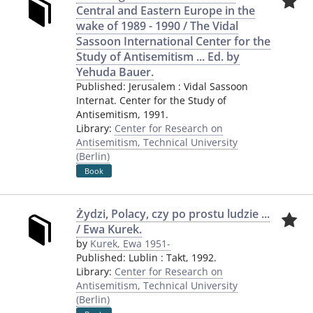
Central and Eastern Europe in the
wake of 1989 - 1990 / The Vidal
Sassoon International Center for the
Study of Antisemitism ... Ed. by
Yehuda Bauer.
Published:
Jerusalem
:
Vidal Sassoon
Internat. Center for the Study of
Antisemitism
,
1991.
Library:
Center for Research on
Antisemitism, Technical University
(Berlin)
Book
Żydzi, Polacy, czy po prostu ludzie ...
/ Ewa Kurek.
by
Kurek, Ewa 1951-
Published:
Lublin
:
Takt
,
1992.
Library:
Center for Research on
Antisemitism, Technical University
(Berlin)