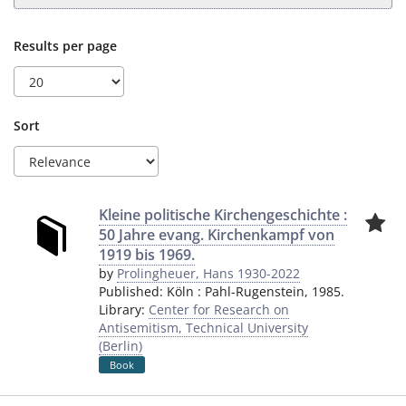
Results per page
Sort
Kleine politische Kirchengeschichte :
50 Jahre evang. Kirchenkampf von
1919 bis 1969.
by
Prolingheuer, Hans 1930-2022
Published:
Köln
:
Pahl-Rugenstein
,
1985.
Library:
Center for Research on
Antisemitism, Technical University
(Berlin)
Book