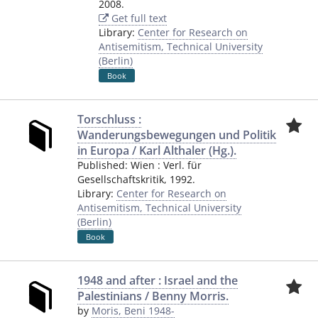
2008.
Get full text
Library:
Center for Research on
Antisemitism, Technical University
(Berlin)
Book
Torschluss :
Wanderungsbewegungen und Politik
in Europa / Karl Althaler (Hg.).
Published:
Wien
:
Verl. für
Gesellschaftskritik
,
1992.
Library:
Center for Research on
Antisemitism, Technical University
(Berlin)
Book
1948 and after : Israel and the
Palestinians / Benny Morris.
by
Moris, Beni 1948-