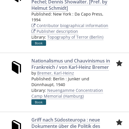
Pechel; Dennis Showalter. [Pref. by
Helmut Schmidt]
Published:
New York
:
Da Capo Press
,
1994
Contributor biographical information
Publisher description
Library:
Topography of Terror (Berlin)
Book
Nationalismus und Chauvinismus in
Frankreich / von Karl-Heinz Bremer
by
Bremer, Karl-Heinz
Published:
Berlin
:
Junker und
Dünnhaupt
,
1940
Library:
Neuengamme Concentration
Camp Memorial (Hamburg)
Book
Griff nach Südosteuropa : neue
Dokumente über die Politik des