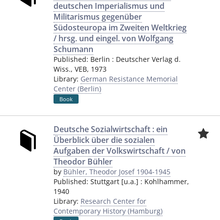
deutschen Imperialismus und
Militarismus gegenüber
Südosteuropa im Zweiten Weltkrieg
/ hrsg. und eingel. von Wolfgang
Schumann
Published:
Berlin
:
Deutscher Verlag d.
Wiss., VEB
,
1973
Library:
German Resistance Memorial
Center (Berlin)
Book
Deutsche Sozialwirtschaft : ein
Überblick über die sozialen
Aufgaben der Volkswirtschaft / von
Theodor Bühler
by
Bühler, Theodor Josef 1904-1945
Published:
Stuttgart [u.a.]
:
Kohlhammer
,
1940
Library:
Research Center for
Contemporary History (Hamburg)