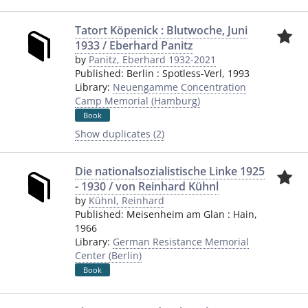
Tatort Köpenick : Blutwoche, Juni
1933 / Eberhard Panitz
by
Panitz, Eberhard 1932-2021
Published:
Berlin
:
Spotless-Verl
,
1993
Library:
Neuengamme Concentration
Camp Memorial (Hamburg)
Book
Show duplicates (2)
Die nationalsozialistische Linke 1925
- 1930 / von Reinhard Kühnl
by
Kühnl, Reinhard
Published:
Meisenheim am Glan
:
Hain
,
1966
Library:
German Resistance Memorial
Center (Berlin)
Book