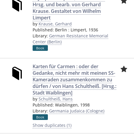
Hrsg. und bearb. von Gerhard
Krause. Gestaltet von Wilhelm
Limpert
by
Krause, Gerhard
Published:
Berlin
:
Limpert
,
1936
Library:
German Resistance Memorial
Center (Berlin)
Book
Karten für Carmen : oder der
Gedanke, nicht mehr mit meinen SS-
Kameraden zusammenkommen zu
dürfen / von Hans Schultheiß. [Hrsg.:
Stadt Waiblingen]
by
Schultheiß, Hans
Published:
Waiblingen
,
1998
Library:
Germania Judaica (Cologne)
Book
Show duplicates (1)