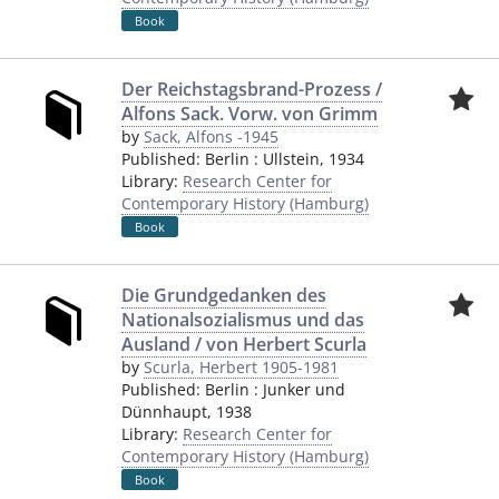
Book
Der Reichstagsbrand-Prozess /
Alfons Sack. Vorw. von Grimm
by
Sack, Alfons -1945
Published:
Berlin
:
Ullstein
,
1934
Library:
Research Center for
Contemporary History (Hamburg)
Book
Die Grundgedanken des
Nationalsozialismus und das
Ausland / von Herbert Scurla
by
Scurla, Herbert 1905-1981
Published:
Berlin
:
Junker und
Dünnhaupt
,
1938
Library:
Research Center for
Contemporary History (Hamburg)
Book