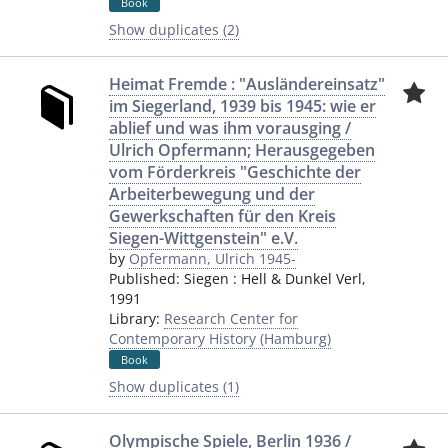
Book
Show duplicates (2)
Heimat Fremde : "Ausländereinsatz"
im Siegerland, 1939 bis 1945: wie er
ablief und was ihm vorausging /
Ulrich Opfermann; Herausgegeben
vom Förderkreis "Geschichte der
Arbeiterbewegung und der
Gewerkschaften für den Kreis
Siegen-Wittgenstein" e.V.
by
Opfermann, Ulrich 1945-
Published:
Siegen
:
Hell & Dunkel Verl
,
1991
Library:
Research Center for
Contemporary History (Hamburg)
Book
Show duplicates (1)
Olympische Spiele, Berlin 1936 /