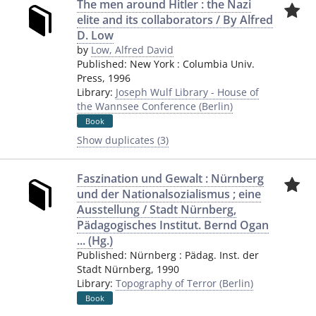
The men around Hitler : the Nazi
elite and its collaborators / By Alfred
D. Low
by
Low, Alfred David
Published:
New York
:
Columbia Univ.
Press
,
1996
Library:
Joseph Wulf Library - House of
the Wannsee Conference (Berlin)
Book
Show duplicates (3)
Faszination und Gewalt : Nürnberg
und der Nationalsozialismus ; eine
Ausstellung / Stadt Nürnberg,
Pädagogisches Institut. Bernd Ogan
... (Hg.)
Published:
Nürnberg
:
Pädag. Inst. der
Stadt Nürnberg
,
1990
Library:
Topography of Terror (Berlin)
Book