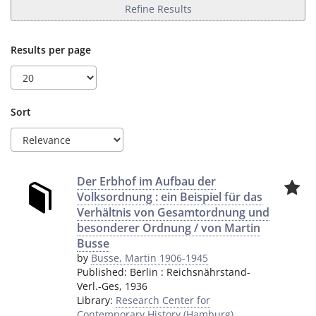
Refine Results
Results per page
Sort
Der Erbhof im Aufbau der
Volksordnung : ein Beispiel für das
Verhältnis von Gesamtordnung und
besonderer Ordnung / von Martin
Busse
by
Busse, Martin 1906-1945
Published:
Berlin
:
Reichsnährstand-
Verl.-Ges
,
1936
Library:
Research Center for
Contemporary History (Hamburg)