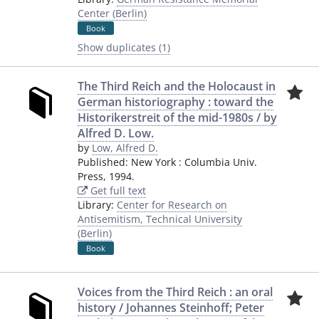
Center (Berlin)
Book
Show duplicates (1)
The Third Reich and the Holocaust in
German historiography : toward the
Historikerstreit of the mid-1980s / by
Alfred D. Low.
by
Low, Alfred D.
Published:
New York
:
Columbia Univ.
Press
,
1994.
Get full text
Library:
Center for Research on
Antisemitism, Technical University
(Berlin)
Book
Voices from the Third Reich : an oral
history / Johannes Steinhoff; Peter