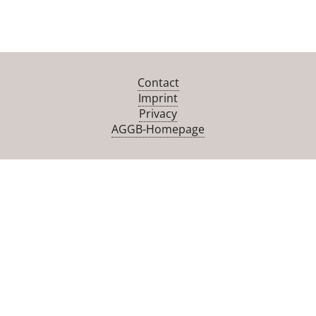
Contact
Imprint
Privacy
AGGB-Homepage