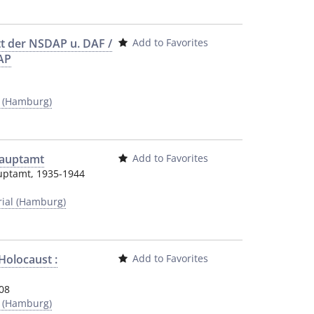
tt der NSDAP u. DAF /
Add to Favorites
DAP
y (Hamburg)
-Hauptamt
Add to Favorites
auptamt
,
1935-1944
al (Hamburg)
Holocaust :
Add to Favorites
08
y (Hamburg)