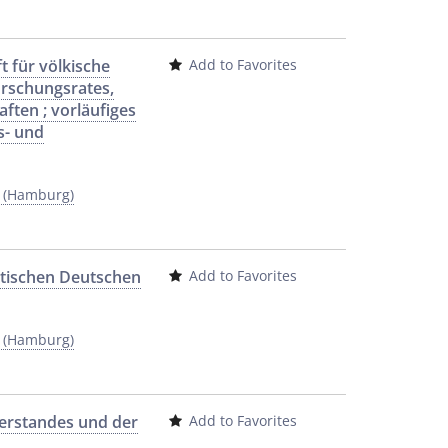
t für völkische
Add to Favorites
orschungsrates,
ften ; vorläufiges
s- und
y (Hamburg)
istischen Deutschen
Add to Favorites
y (Hamburg)
erstandes und der
Add to Favorites