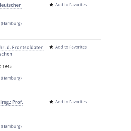
 deutschen
Add to Favorites
y (Hamburg)
r. d. Frontsoldaten
Add to Favorites
ischen
2-1945
y (Hamburg)
rsg.: Prof.
Add to Favorites
y (Hamburg)