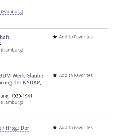
y (Hamburg)
haft
Add to Favorites
5
y (Hamburg)
, BDM-Werk Glaube
Add to Favorites
ührung der NSDAP,
lung
,
1939-1941
y (Hamburg)
 / Hrsg.: Der
Add to Favorites