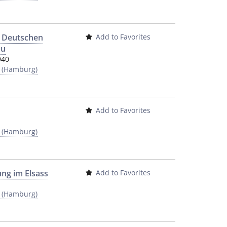
. Deutschen
Add to Favorites
au
940
y (Hamburg)
Add to Favorites
y (Hamburg)
ung im Elsass
Add to Favorites
y (Hamburg)