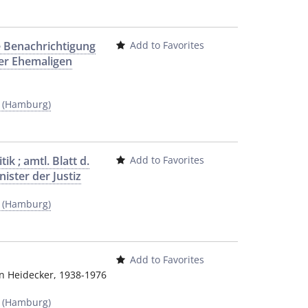
ie Benachrichtigung
Add to Favorites
er Ehemaligen
y (Hamburg)
k ; amtl. Blatt d.
Add to Favorites
ister der Justiz
y (Hamburg)
Add to Favorites
en Heidecker
,
1938-1976
y (Hamburg)