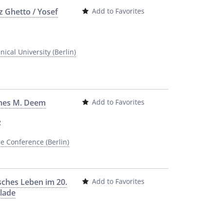
dz Ghetto / Yosef
Add to Favorites
ical University (Berlin)
ames M. Deem
Add to Favorites
2
e Conference (Berlin)
disches Leben im 20.
Add to Favorites
Flade