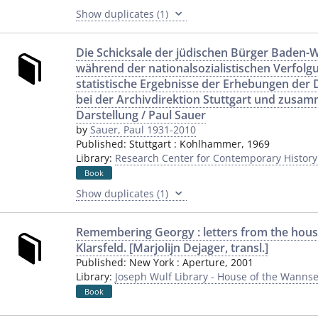
Show duplicates (1)
Die Schicksale der jüdischen Bürger Baden
während der nationalsozialistischen Verfolgun
statistische Ergebnisse der Erhebungen der
bei der Archivdirektion Stuttgart und zusa
Darstellung / Paul Sauer
by
Sauer, Paul 1931-2010
Published:
Stuttgart
:
Kohlhammer
,
1969
Library:
Research Center for Contemporary Histor
Book
Show duplicates (1)
Remembering Georgy : letters from the house
Klarsfeld. [Marjolijn Dejager, transl.]
Published:
New York
:
Aperture
,
2001
Library:
Joseph Wulf Library - House of the Wannse
Book