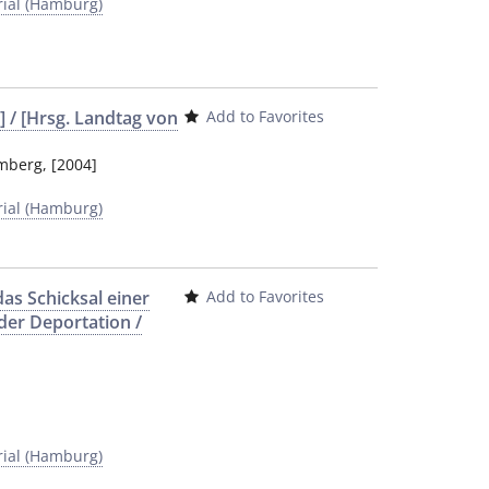
al (Hamburg)
 / [Hrsg. Landtag von
Add to Favorites
emberg
,
[2004]
al (Hamburg)
das Schicksal einer
Add to Favorites
der Deportation /
al (Hamburg)