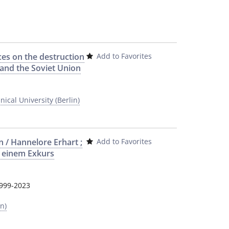
es on the destruction
Add to Favorites
 and the Soviet Union
ical University (Berlin)
n / Hannelore Erhart ;
Add to Favorites
t einem Exkurs
999-2023
n)