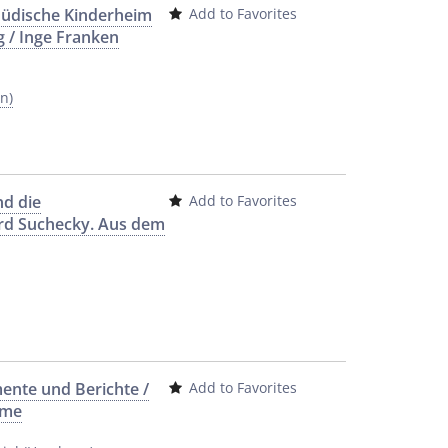
Jüdische Kinderheim
Add to Favorites
g / Inge Franken
n)
nd die
Add to Favorites
ard Suchecky. Aus dem
ente und Berichte /
Add to Favorites
mme