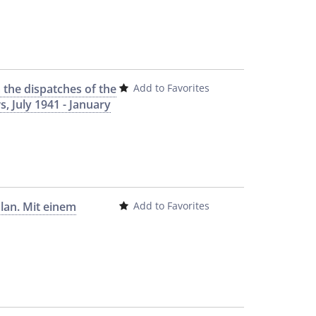
 the dispatches of the
Add to Favorites
, July 1941 - January
lan. Mit einem
Add to Favorites