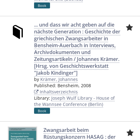
Book
... und dass wir acht geben auf die
nächste Generation : Geschichte der
griechischen Zwangsarbeiter in
Bensheim-Auerbach in Interviews,
Archivdokumenten und
Zeitungsartikeln / Johannes Krämer.
[Hrsg. von Geschichtswerkstatt
"Jakob Kindinger"]
by
Krämer, Johannes
Published:
Bensheim
,
2008
Inhaltsverzeichnis
Library:
Joseph Wulf Library - House of
the Wannsee Conference (Berlin)
Book
Zwangsarbeit beim
Rüstungskonzern HASAG : der