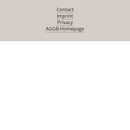
Contact
Imprint
Privacy
AGGB-Homepage