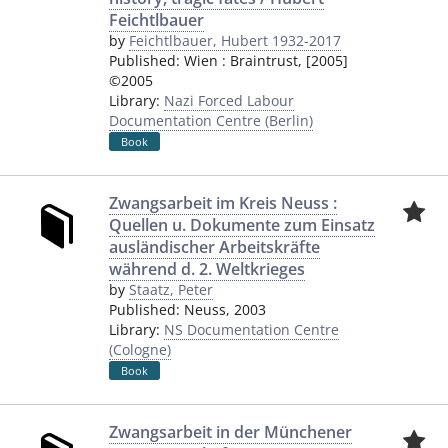
Feichtlbauer
by
Feichtlbauer, Hubert 1932-2017
Published:
Wien
:
Braintrust
,
[2005]
©2005
Library:
Nazi Forced Labour
Documentation Centre (Berlin)
Book
Zwangsarbeit im Kreis Neuss :
Quellen u. Dokumente zum Einsatz
ausländischer Arbeitskräfte
während d. 2. Weltkrieges
by
Staatz, Peter
Published:
Neuss
,
2003
Library:
NS Documentation Centre
(Cologne)
Book
Zwangsarbeit in der Münchener