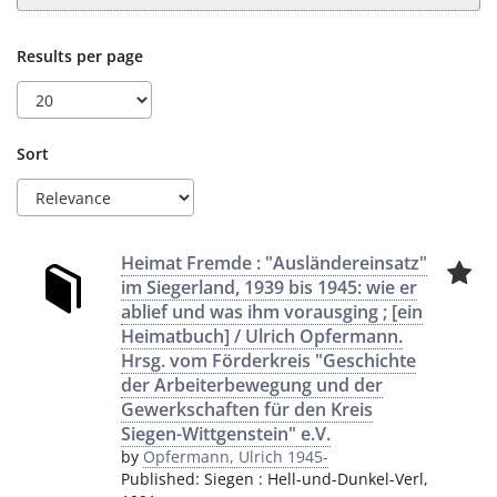
Results per page
Sort
Heimat Fremde : "Ausländereinsatz"
im Siegerland, 1939 bis 1945: wie er
ablief und was ihm vorausging ; [ein
Heimatbuch] / Ulrich Opfermann.
Hrsg. vom Förderkreis "Geschichte
der Arbeiterbewegung und der
Gewerkschaften für den Kreis
Siegen-Wittgenstein" e.V.
by
Opfermann, Ulrich 1945-
Published:
Siegen
:
Hell-und-Dunkel-Verl
,