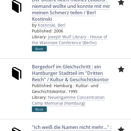
niemand wollte und konnte mit mir
meinen Schmerz teilen / Berl
Kostinski
by
Kostinski, Berl
Published:
2006
Library:
Joseph Wulf Library - House of
the Wannsee Conference (Berlin)
Book
Bergedorf im Gleichschritt : ein
Hamburger Stadtteil im "Dritten
Reich" / Kultur & Geschichtskontor
Published:
Hamburg
:
Kultur- und
Geschichtskontor
,
1995
Library:
Neuengamme Concentration
Camp Memorial (Hamburg)
Book
"Ich weiß die Namen nicht mehr..." :