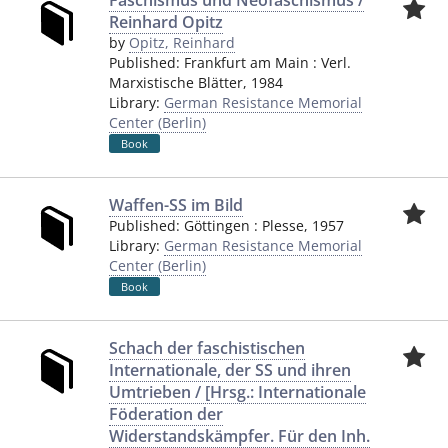
Faschismus und Neofaschismus /
Reinhard Opitz
by
Opitz, Reinhard
Published:
Frankfurt am Main
:
Verl.
Marxistische Blätter
,
1984
Library:
German Resistance Memorial
Center (Berlin)
Book
Waffen-SS im Bild
Published:
Göttingen
:
Plesse
,
1957
Library:
German Resistance Memorial
Center (Berlin)
Book
Schach der faschistischen
Internationale, der SS und ihren
Umtrieben / [Hrsg.: Internationale
Föderation der
Widerstandskämpfer. Für den Inh.