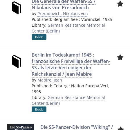
Die Generale der Waffen-SS /
Nikolaus von Preradovich
by
Preradovich, Nikolaus von
Published:
Berg am See
:
Vowinckel
,
1985
Library:
German Resistance Memorial
Center (Berlin)
Book
Berlin im Todeskampf 1945 :
französische Freiwillige der Waffen-
SS als letzte Verteidiger der
Reichskanzlei / Jean Mabire
by
Mabire, Jean
Published:
Coburg
:
Nation Europa Verl
,
1995
Library:
German Resistance Memorial
Center (Berlin)
Book
Die SS-Panzer-Division "Wiking" /