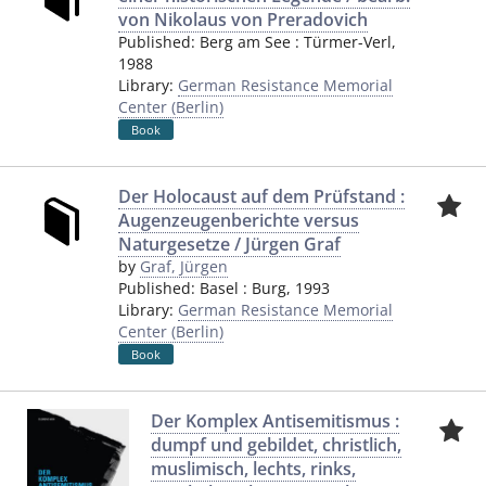
von Nikolaus von Preradovich
Published:
Berg am See
:
Türmer-Verl
,
1988
Library:
German Resistance Memorial
Center (Berlin)
Book
Der Holocaust auf dem Prüfstand :
Augenzeugenberichte versus
Naturgesetze / Jürgen Graf
by
Graf, Jürgen
Published:
Basel
:
Burg
,
1993
Library:
German Resistance Memorial
Center (Berlin)
Book
Der Komplex Antisemitismus :
dumpf und gebildet, christlich,
muslimisch, lechts, rinks,