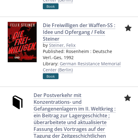
Book
Die Freiwilligen der Waffen-SS :
Idee und Opfergang / Felix
Steiner
by
Steiner, Felix
Published:
Rosenheim
:
Deutsche
Verl.-Ges
,
1992
Library:
German Resistance Memorial
Center (Berlin)
Book
Der Postverkehr mit
Konzentrations- und
Gefangenenlagern im II. Weltkrieg :
ein Beitrag zur Lagergeschichte ;
überarbeitete und aktualisierte
Fassung des Vortrages auf der
Tagung der Zeitgeschichtlichen