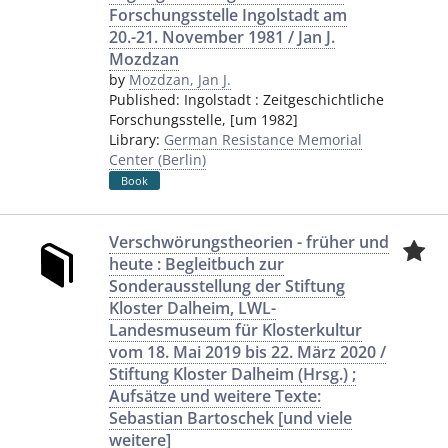
Forschungsstelle Ingolstadt am
20.-21. November 1981 / Jan J.
Mozdzan
by
Mozdzan, Jan J.
Published:
Ingolstadt
:
Zeitgeschichtliche
Forschungsstelle
,
[um 1982]
Library:
German Resistance Memorial
Center (Berlin)
Book
Verschwörungstheorien - früher und
heute : Begleitbuch zur
Sonderausstellung der Stiftung
Kloster Dalheim, LWL-
Landesmuseum für Klosterkultur
vom 18. Mai 2019 bis 22. März 2020 /
Stiftung Kloster Dalheim (Hrsg.) ;
Aufsätze und weitere Texte:
Sebastian Bartoschek [und viele
weitere]