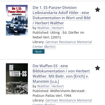
Die 1. SS-Panzer-Division
Leibstandarte Adolf Hitler : eine
Dokumentation in Wort und Bild
/ Herbert Walther
by
Walther, Herbert
Published:
Utting
:
Ed. Dörfler im
Nebel-Verl
,
[2001]
Library:
German Resistance Memorial
Center (Berlin)
Book
Die Waffen-SS : eine
Bildokumentation / von Herbert
Walther. Mit Beitr. von [Erich] v.
Manstein [u.a.]
by
Walther, Herbert
Published:
Wölfersheim-Berstadt
:
Podzun-Pallas-Verl
,
1994
Library:
German Resistance Memorial
Center (Berlin)