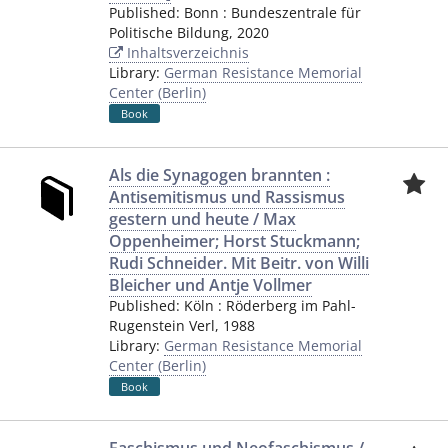
Published:
Bonn
:
Bundeszentrale für
Politische Bildung
,
2020
Inhaltsverzeichnis
Library:
German Resistance Memorial
Center (Berlin)
Book
Als die Synagogen brannten :
Antisemitismus und Rassismus
gestern und heute / Max
Oppenheimer; Horst Stuckmann;
Rudi Schneider. Mit Beitr. von Willi
Bleicher und Antje Vollmer
Published:
Köln
:
Röderberg im Pahl-
Rugenstein Verl
,
1988
Library:
German Resistance Memorial
Center (Berlin)
Book