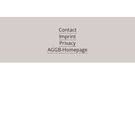
Contact
Imprint
Privacy
AGGB-Homepage