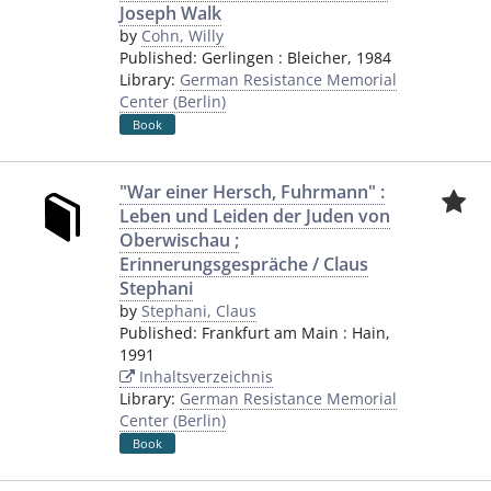
Joseph Walk
by
Cohn, Willy
Published:
Gerlingen
:
Bleicher
,
1984
Library:
German Resistance Memorial
Center (Berlin)
Book
"War einer Hersch, Fuhrmann" :
Leben und Leiden der Juden von
Oberwischau ;
Erinnerungsgespräche / Claus
Stephani
by
Stephani, Claus
Published:
Frankfurt am Main
:
Hain
,
1991
Inhaltsverzeichnis
Library:
German Resistance Memorial
Center (Berlin)
Book