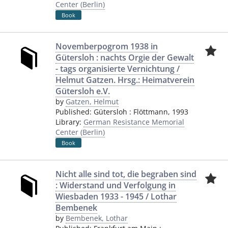
Center (Berlin)
Book
Novemberpogrom 1938 in
Gütersloh : nachts Orgie der Gewalt
- tags organisierte Vernichtung /
Helmut Gatzen. Hrsg.: Heimatverein
Gütersloh e.V.
by
Gatzen, Helmut
Published:
Gütersloh
:
Flöttmann
,
1993
Library:
German Resistance Memorial
Center (Berlin)
Book
Nicht alle sind tot, die begraben sind
: Widerstand und Verfolgung in
Wiesbaden 1933 - 1945 / Lothar
Bembenek
by
Bembenek, Lothar