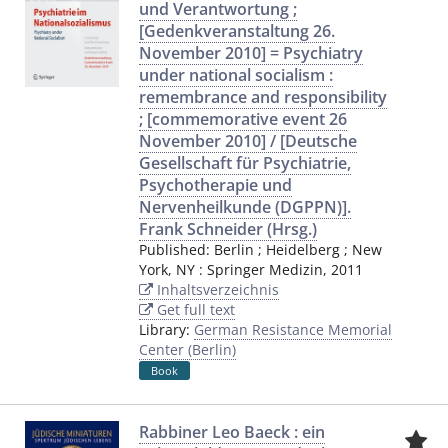
und Verantwortung ;
[Gedenkveranstaltung 26.
November 2010] = Psychiatry
under national socialism :
remembrance and responsibility
; [commemorative event 26
November 2010] / [Deutsche
Gesellschaft für Psychiatrie,
Psychotherapie und
Nervenheilkunde (DGPPN)].
Frank Schneider (Hrsg.)
Published:
Berlin ; Heidelberg ; New
York, NY
:
Springer Medizin
,
2011
Inhaltsverzeichnis
Get full text
Library:
German Resistance Memorial
Center (Berlin)
Book
Rabbiner Leo Baeck : ein