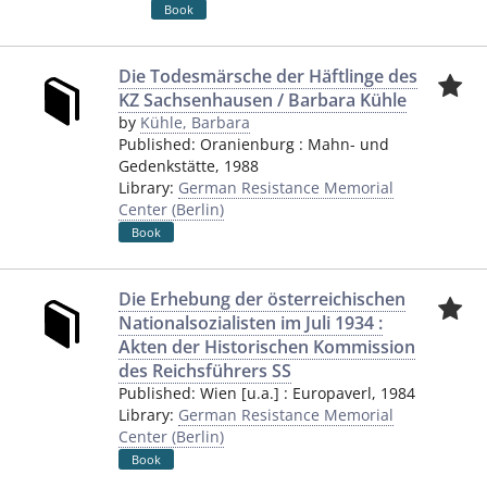
Book
Die Todesmärsche der Häftlinge des
KZ Sachsenhausen / Barbara Kühle
by
Kühle, Barbara
Published:
Oranienburg
:
Mahn- und
Gedenkstätte
,
1988
Library:
German Resistance Memorial
Center (Berlin)
Book
Die Erhebung der österreichischen
Nationalsozialisten im Juli 1934 :
Akten der Historischen Kommission
des Reichsführers SS
Published:
Wien [u.a.]
:
Europaverl
,
1984
Library:
German Resistance Memorial
Center (Berlin)
Book