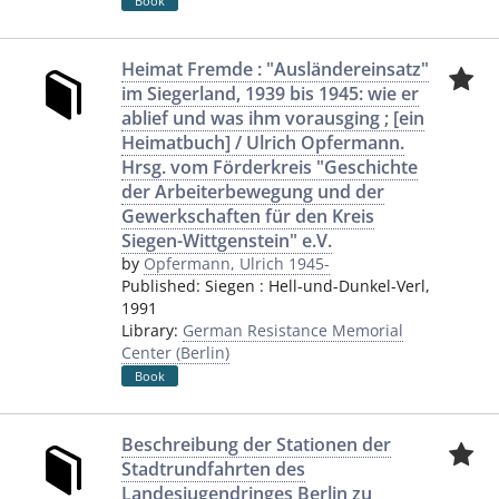
Book
Heimat Fremde : "Ausländereinsatz"
im Siegerland, 1939 bis 1945: wie er
ablief und was ihm vorausging ; [ein
Heimatbuch] / Ulrich Opfermann.
Hrsg. vom Förderkreis "Geschichte
der Arbeiterbewegung und der
Gewerkschaften für den Kreis
Siegen-Wittgenstein" e.V.
by
Opfermann, Ulrich 1945-
Published:
Siegen
:
Hell-und-Dunkel-Verl
,
1991
Library:
German Resistance Memorial
Center (Berlin)
Book
Beschreibung der Stationen der
Stadtrundfahrten des
Landesjugendringes Berlin zu