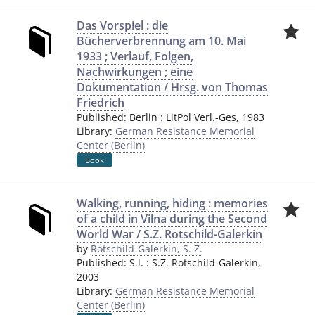
Das Vorspiel : die
Bücherverbrennung am 10. Mai
1933 ; Verlauf, Folgen,
Nachwirkungen ; eine
Dokumentation / Hrsg. von Thomas
Friedrich
Published:
Berlin
:
LitPol Verl.-Ges
,
1983
Library:
German Resistance Memorial
Center (Berlin)
Book
Walking, running, hiding : memories
of a child in Vilna during the Second
World War / S.Z. Rotschild-Galerkin
by
Rotschild-Galerkin, S. Z.
Published:
S.l.
:
S.Z. Rotschild-Galerkin
,
2003
Library:
German Resistance Memorial
Center (Berlin)