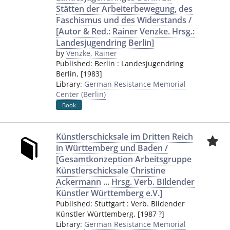
Stätten der Arbeiterbewegung, des
Faschismus und des Widerstands /
[Autor & Red.: Rainer Venzke. Hrsg.:
Landesjugendring Berlin]
by
Venzke, Rainer
Published:
Berlin
:
Landesjugendring
Berlin
,
[1983]
Library:
German Resistance Memorial
Center (Berlin)
Book
Künstlerschicksale im Dritten Reich
in Württemberg und Baden /
[Gesamtkonzeption Arbeitsgruppe
Künstlerschicksale Christine
Ackermann ... Hrsg. Verb. Bildender
Künstler Württemberg e.V.]
Published:
Stuttgart
:
Verb. Bildender
Künstler Württemberg
,
[1987 ?]
Library:
German Resistance Memorial