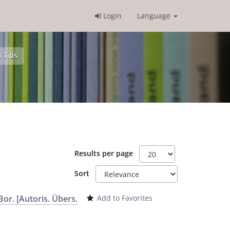
Login
Language
 Tips
Results per page
Sort
Bor. [Autoris. Übers.
Add to Favorites