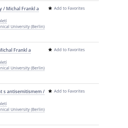
y / Michal Frankl a
Add to Favorites
letí
ical University (Berlin)
Michal Frankl a
Add to Favorites
letí
ical University (Berlin)
kat s antisemitismem /
Add to Favorites
letí
ical University (Berlin)