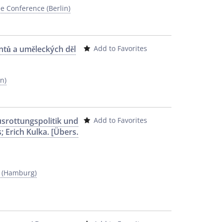
e Conference (Berlin)
entů a uměleckých děl
Add to Favorites
n)
usrottungspolitik und
Add to Favorites
 Erich Kulka. [Übers.
y (Hamburg)