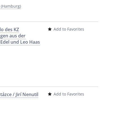
y (Hamburg)
do des KZ
Add to Favorites
ngen aus der
 Edel und Leo Haas
ázce / Jirí Nenutil
Add to Favorites