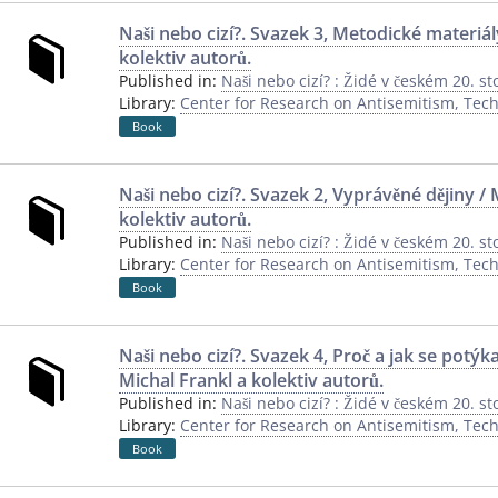
Naši nebo cizí?. Svazek 3, Metodické materiál
kolektiv autorů.
Published in:
Naši nebo cizí? : Židé v českém 20. sto
Library:
Center for Research on Antisemitism, Techn
Book
Naši nebo cizí?. Svazek 2, Vyprávěné dějiny / 
kolektiv autorů.
Published in:
Naši nebo cizí? : Židé v českém 20. sto
Library:
Center for Research on Antisemitism, Techn
Book
Naši nebo cizí?. Svazek 4, Proč a jak se potý
Michal Frankl a kolektiv autorů.
Published in:
Naši nebo cizí? : Židé v českém 20. sto
Library:
Center for Research on Antisemitism, Techn
Book