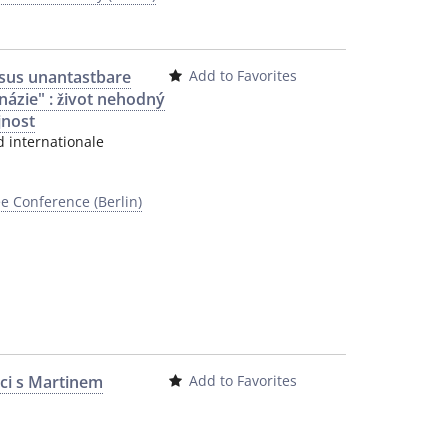
rsus unantastbare
Add to Favorites
ázie" : život nehodný
jnost
 internationale
e Conference (Berlin)
áci s Martinem
Add to Favorites