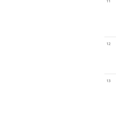
11
12
13