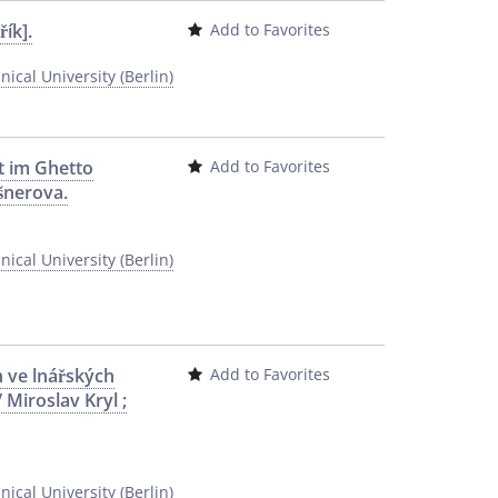
ík].
Add to Favorites
ical University (Berlin)
st im Ghetto
Add to Favorites
ošnerova.
ical University (Berlin)
 ve lnářských
Add to Favorites
Miroslav Kryl ;
ical University (Berlin)