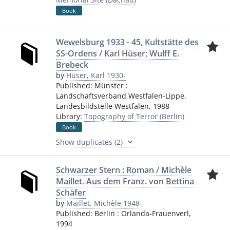
Book
Wewelsburg 1933 - 45, Kultstätte des
SS-Ordens / Karl Hüser; Wulff E.
Brebeck
by
Hüser, Karl 1930-
Published:
Münster
:
Landschaftsverband Westfalen-Lippe,
Landesbildstelle Westfalen
,
1988
Library:
Topography of Terror (Berlin)
Book
Show duplicates (2)
Schwarzer Stern : Roman / Michèle
Maillet. Aus dem Franz. von Bettina
Schäfer
by
Maillet, Michèle 1948-
Published:
Berlin
:
Orlanda-Frauenverl
,
1994