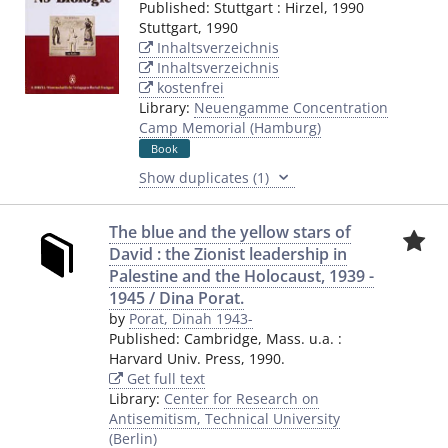
Published:
Stuttgart
:
Hirzel
,
1990
Stuttgart
,
1990
Inhaltsverzeichnis
Inhaltsverzeichnis
kostenfrei
Library:
Neuengamme Concentration
Camp Memorial (Hamburg)
Book
Show duplicates (1)
The blue and the yellow stars of
David : the Zionist leadership in
Palestine and the Holocaust, 1939 -
1945 / Dina Porat.
by
Porat, Dinah 1943-
Published:
Cambridge, Mass. u.a.
:
Harvard Univ. Press
,
1990.
Get full text
Library:
Center for Research on
Antisemitism, Technical University
(Berlin)