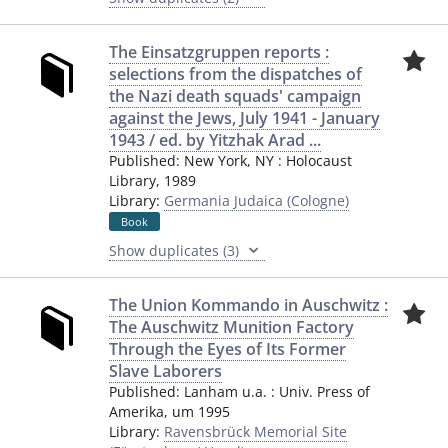
The Einsatzgruppen reports :
selections from the dispatches of
the Nazi death squads' campaign
against the Jews, July 1941 - January
1943 / ed. by Yitzhak Arad ...
Published:
New York, NY
:
Holocaust
Library
,
1989
Library:
Germania Judaica (Cologne)
Book
Show duplicates (3)
The Union Kommando in Auschwitz :
The Auschwitz Munition Factory
Through the Eyes of Its Former
Slave Laborers
Published:
Lanham u.a.
:
Univ. Press of
Amerika
,
um 1995
Library:
Ravensbrück Memorial Site