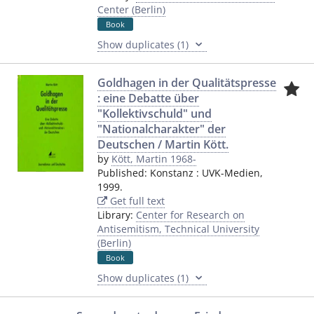
Center (Berlin)
Book
Show duplicates (1)
Goldhagen in der Qualitätspresse
: eine Debatte über
"Kollektivschuld" und
"Nationalcharakter" der
Deutschen / Martin Kött.
by
Kött, Martin 1968-
Published:
Konstanz
:
UVK-Medien
,
1999.
Get full text
Library:
Center for Research on
Antisemitism, Technical University
(Berlin)
Book
Show duplicates (1)