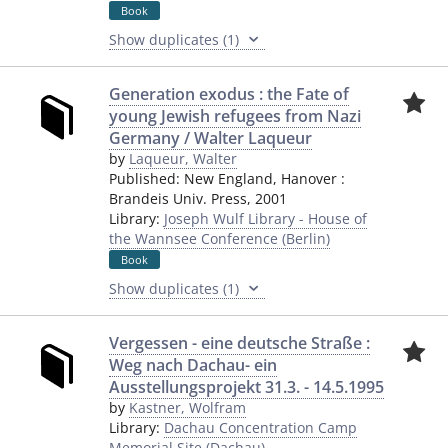
Book
Show duplicates (1)
Generation exodus : the Fate of
young Jewish refugees from Nazi
Germany / Walter Laqueur
by
Laqueur, Walter
Published:
New England, Hanover
:
Brandeis Univ. Press
,
2001
Library:
Joseph Wulf Library - House of
the Wannsee Conference (Berlin)
Book
Show duplicates (1)
Vergessen - eine deutsche Straße :
Weg nach Dachau- ein
Ausstellungsprojekt 31.3. - 14.5.1995
by
Kastner, Wolfram
Library:
Dachau Concentration Camp
Memorial Site (Dachau)