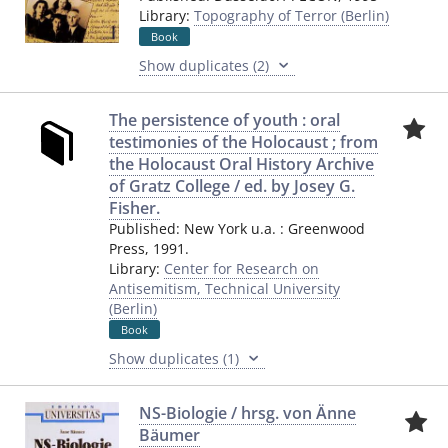
Library:
Topography of Terror (Berlin)
Book
Show duplicates (2)
The persistence of youth : oral
testimonies of the Holocaust ; from
the Holocaust Oral History Archive
of Gratz College / ed. by Josey G.
Fisher.
Published:
New York u.a.
:
Greenwood
Press
,
1991.
Library:
Center for Research on
Antisemitism, Technical University
(Berlin)
Book
Show duplicates (1)
NS-Biologie / hrsg. von Änne
Bäumer