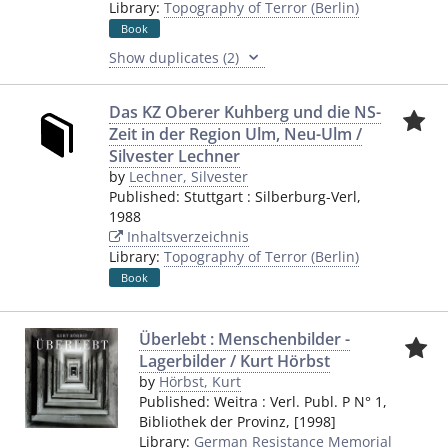
Library:
Topography of Terror (Berlin)
Book
Show duplicates (2)
Das KZ Oberer Kuhberg und die NS-
Zeit in der Region Ulm, Neu-Ulm /
Silvester Lechner
by
Lechner, Silvester
Published:
Stuttgart
:
Silberburg-Verl
,
1988
Inhaltsverzeichnis
Library:
Topography of Terror (Berlin)
Book
Überlebt : Menschenbilder -
Lagerbilder / Kurt Hörbst
by
Hörbst, Kurt
Published:
Weitra
:
Verl. Publ. P N° 1,
Bibliothek der Provinz
,
[1998]
Library:
German Resistance Memorial