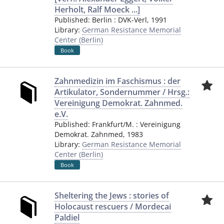
Herholt, Ralf Moeck ...]
Published:
Berlin
:
DVK-Verl
,
1991
Library:
German Resistance Memorial
Center (Berlin)
Book
Zahnmedizin im Faschismus : der
Artikulator, Sondernummer / Hrsg.:
Vereinigung Demokrat. Zahnmed.
e.V.
Published:
Frankfurt/M.
:
Vereinigung
Demokrat. Zahnmed
,
1983
Library:
German Resistance Memorial
Center (Berlin)
Book
Sheltering the Jews : stories of
Holocaust rescuers / Mordecai
Paldiel