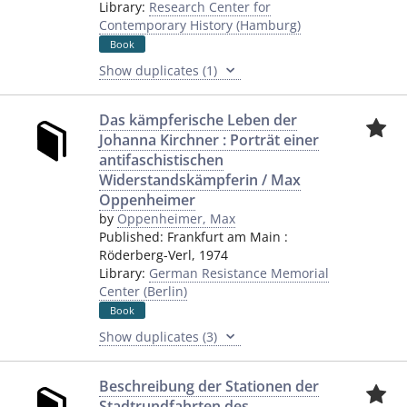
Library:
Research Center for
Contemporary History (Hamburg)
Book
Show duplicates (1)
Das kämpferische Leben der
Johanna Kirchner : Porträt einer
antifaschistischen
Widerstandskämpferin / Max
Oppenheimer
by
Oppenheimer, Max
Published:
Frankfurt am Main
:
Röderberg-Verl
,
1974
Library:
German Resistance Memorial
Center (Berlin)
Book
Show duplicates (3)
Beschreibung der Stationen der
Stadtrundfahrten des