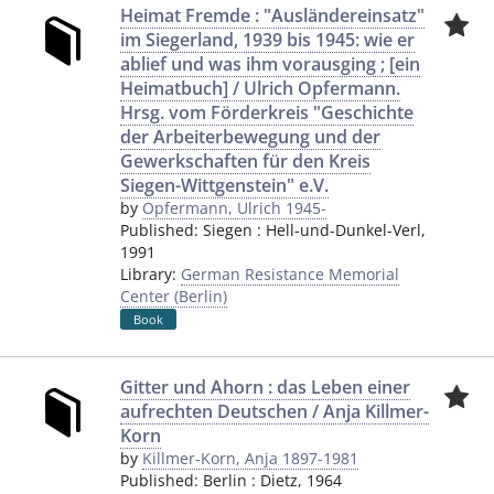
Heimat Fremde : "Ausländereinsatz"
im Siegerland, 1939 bis 1945: wie er
ablief und was ihm vorausging ; [ein
Heimatbuch] / Ulrich Opfermann.
Hrsg. vom Förderkreis "Geschichte
der Arbeiterbewegung und der
Gewerkschaften für den Kreis
Siegen-Wittgenstein" e.V.
by
Opfermann, Ulrich 1945-
Published:
Siegen
:
Hell-und-Dunkel-Verl
,
1991
Library:
German Resistance Memorial
Center (Berlin)
Book
Gitter und Ahorn : das Leben einer
aufrechten Deutschen / Anja Killmer-
Korn
by
Killmer-Korn, Anja 1897-1981
Published:
Berlin
:
Dietz
,
1964