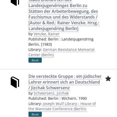
Landesjugendringes Berlin zu
Stätten der Arbeiterbewegung, des
Faschismus und des Widerstands /
[Autor & Red.: Rainer Venzke. Hrsg.:
Landesjugendring Berlin]
by
Venzke, Rainer
Published:
Berlin
:
Landesjugendring
Berlin
,
[1983]
Library:
German Resistance Memorial
Center (Berlin)
Book
Die versteckte Gruppe : ein jüdischer
Lehrer erinnert sich an Deutschland
/ Jizchak Schwersenz
by
Schwersenz, Jizchak
Published:
Berlin
:
Wichern
,
1990
Library:
Joseph Wulf Library - House of
the Wannsee Conference (Berlin)
Book