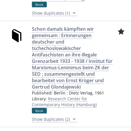
Book
Show duplicates (1)
Schon damals kämpften wir
gemeinsam : Erinnerungen
deutscher und
tschechoslowakischer
Antifaschisten an ihre illegale
Grenzarbeit 1933 - 1938 / Institut für
Marxismus-Leninimus beim ZK der
SED ; zusammengestellt und
bearbeitet von Ernst Krüger und
Gertrud Glondajewski
Published:
Berlin
:
Dietz Verlag
,
1961
Library:
Research Center for
Contemporary History (Hamburg)
Book
Show duplicates (2)