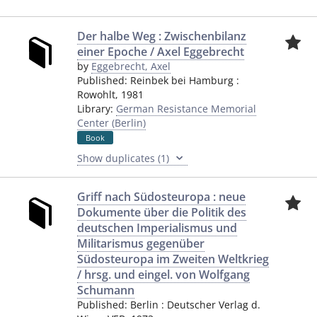
Der halbe Weg : Zwischenbilanz
einer Epoche / Axel Eggebrecht
by
Eggebrecht, Axel
Published:
Reinbek bei Hamburg
:
Rowohlt
,
1981
Library:
German Resistance Memorial
Center (Berlin)
Book
Show duplicates (1)
Griff nach Südosteuropa : neue
Dokumente über die Politik des
deutschen Imperialismus und
Militarismus gegenüber
Südosteuropa im Zweiten Weltkrieg
/ hrsg. und eingel. von Wolfgang
Schumann
Published:
Berlin
:
Deutscher Verlag d.