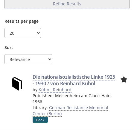
Refine Results
Results per page
Sort
Die nationalsozialistische Linke 1925
- 1930 / von Reinhard Kühnl
by
Kühnl, Reinhard
Published:
Meisenheim am Glan
:
Hain
,
1966
Library:
German Resistance Memorial
Center (Berlin)
Book