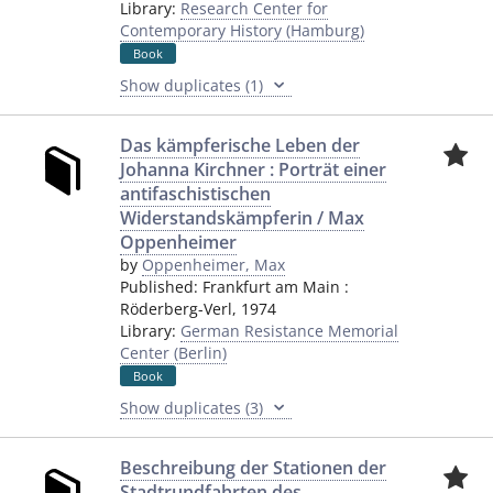
Library:
Research Center for
Contemporary History (Hamburg)
Book
Show duplicates (1)
Das kämpferische Leben der
Johanna Kirchner : Porträt einer
antifaschistischen
Widerstandskämpferin / Max
Oppenheimer
by
Oppenheimer, Max
Published:
Frankfurt am Main
:
Röderberg-Verl
,
1974
Library:
German Resistance Memorial
Center (Berlin)
Book
Show duplicates (3)
Beschreibung der Stationen der
Stadtrundfahrten des