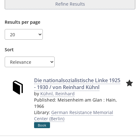
Refine Results
Results per page
Sort
Die nationalsozialistische Linke 1925
- 1930 / von Reinhard Kühnl
by
Kühnl, Reinhard
Published:
Meisenheim am Glan
:
Hain
,
1966
Library:
German Resistance Memorial
Center (Berlin)
Book