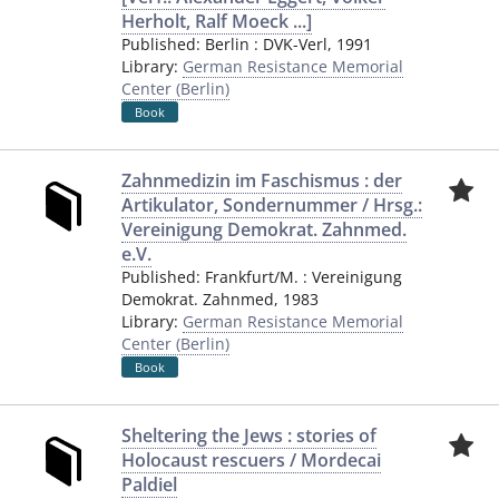
Herholt, Ralf Moeck ...]
Published:
Berlin
:
DVK-Verl
,
1991
Library:
German Resistance Memorial
Center (Berlin)
Book
Zahnmedizin im Faschismus : der
Artikulator, Sondernummer / Hrsg.:
Vereinigung Demokrat. Zahnmed.
e.V.
Published:
Frankfurt/M.
:
Vereinigung
Demokrat. Zahnmed
,
1983
Library:
German Resistance Memorial
Center (Berlin)
Book
Sheltering the Jews : stories of
Holocaust rescuers / Mordecai
Paldiel