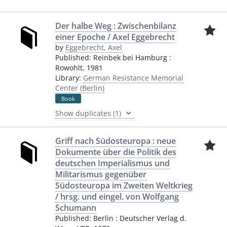
Der halbe Weg : Zwischenbilanz
einer Epoche / Axel Eggebrecht
by
Eggebrecht, Axel
Published:
Reinbek bei Hamburg
:
Rowohlt
,
1981
Library:
German Resistance Memorial
Center (Berlin)
Book
Show duplicates (1)
Griff nach Südosteuropa : neue
Dokumente über die Politik des
deutschen Imperialismus und
Militarismus gegenüber
Südosteuropa im Zweiten Weltkrieg
/ hrsg. und eingel. von Wolfgang
Schumann
Published:
Berlin
:
Deutscher Verlag d.