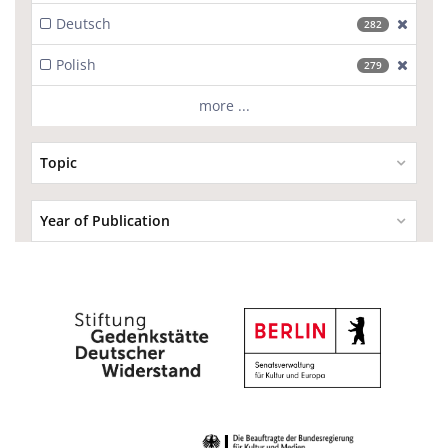
Deutsch
[excl
282
Polish
[excl
279
more ...
Topic
Year of Publication