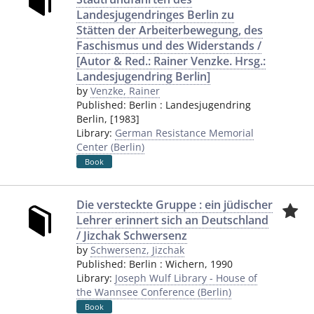
Landesjugendringes Berlin zu
Stätten der Arbeiterbewegung, des
Faschismus und des Widerstands /
[Autor & Red.: Rainer Venzke. Hrsg.:
Landesjugendring Berlin]
by
Venzke, Rainer
Published:
Berlin
:
Landesjugendring
Berlin
,
[1983]
Library:
German Resistance Memorial
Center (Berlin)
Book
Die versteckte Gruppe : ein jüdischer
Lehrer erinnert sich an Deutschland
/ Jizchak Schwersenz
by
Schwersenz, Jizchak
Published:
Berlin
:
Wichern
,
1990
Library:
Joseph Wulf Library - House of
the Wannsee Conference (Berlin)
Book