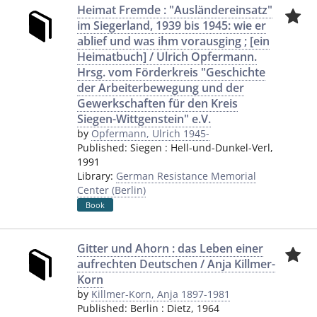
Heimat Fremde : "Ausländereinsatz"
im Siegerland, 1939 bis 1945: wie er
ablief und was ihm vorausging ; [ein
Heimatbuch] / Ulrich Opfermann.
Hrsg. vom Förderkreis "Geschichte
der Arbeiterbewegung und der
Gewerkschaften für den Kreis
Siegen-Wittgenstein" e.V.
by
Opfermann, Ulrich 1945-
Published:
Siegen
:
Hell-und-Dunkel-Verl
,
1991
Library:
German Resistance Memorial
Center (Berlin)
Book
Gitter und Ahorn : das Leben einer
aufrechten Deutschen / Anja Killmer-
Korn
by
Killmer-Korn, Anja 1897-1981
Published:
Berlin
:
Dietz
,
1964