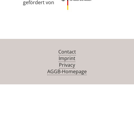
gefördert von
Contact
Imprint
Privacy
AGGB-Homepage