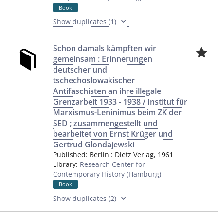
Book
Show duplicates (1)
Schon damals kämpften wir
gemeinsam : Erinnerungen
deutscher und
tschechoslowakischer
Antifaschisten an ihre illegale
Grenzarbeit 1933 - 1938 / Institut für
Marxismus-Leninimus beim ZK der
SED ; zusammengestellt und
bearbeitet von Ernst Krüger und
Gertrud Glondajewski
Published:
Berlin
:
Dietz Verlag
,
1961
Library:
Research Center for
Contemporary History (Hamburg)
Book
Show duplicates (2)