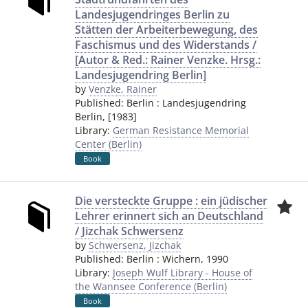
Landesjugendringes Berlin zu
Stätten der Arbeiterbewegung, des
Faschismus und des Widerstands /
[Autor & Red.: Rainer Venzke. Hrsg.:
Landesjugendring Berlin]
by
Venzke, Rainer
Published:
Berlin
:
Landesjugendring
Berlin
,
[1983]
Library:
German Resistance Memorial
Center (Berlin)
Book
Die versteckte Gruppe : ein jüdischer
Lehrer erinnert sich an Deutschland
/ Jizchak Schwersenz
by
Schwersenz, Jizchak
Published:
Berlin
:
Wichern
,
1990
Library:
Joseph Wulf Library - House of
the Wannsee Conference (Berlin)
Book