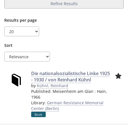
Refine Results
Results per page
Sort
Die nationalsozialistische Linke 1925
- 1930 / von Reinhard Kühnl
by
Kühnl, Reinhard
Published:
Meisenheim am Glan
:
Hain
,
1966
Library:
German Resistance Memorial
Center (Berlin)
Book