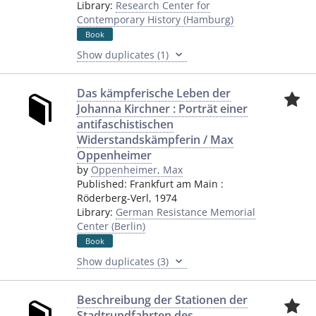
Library:
Research Center for
Contemporary History (Hamburg)
Book
Show duplicates (1)
Das kämpferische Leben der
Johanna Kirchner : Porträt einer
antifaschistischen
Widerstandskämpferin / Max
Oppenheimer
by
Oppenheimer, Max
Published:
Frankfurt am Main
:
Röderberg-Verl
,
1974
Library:
German Resistance Memorial
Center (Berlin)
Book
Show duplicates (3)
Beschreibung der Stationen der
Stadtrundfahrten des