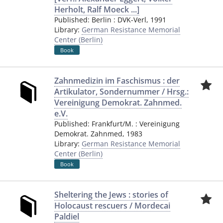
Herholt, Ralf Moeck ...]
Published:
Berlin
:
DVK-Verl
,
1991
Library:
German Resistance Memorial
Center (Berlin)
Book
Zahnmedizin im Faschismus : der
Artikulator, Sondernummer / Hrsg.:
Vereinigung Demokrat. Zahnmed.
e.V.
Published:
Frankfurt/M.
:
Vereinigung
Demokrat. Zahnmed
,
1983
Library:
German Resistance Memorial
Center (Berlin)
Book
Sheltering the Jews : stories of
Holocaust rescuers / Mordecai
Paldiel