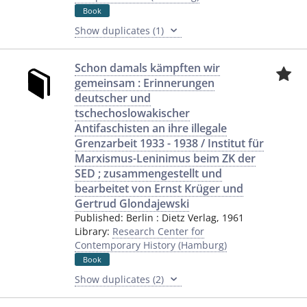
Book
Show duplicates (1)
Schon damals kämpften wir
gemeinsam : Erinnerungen
deutscher und
tschechoslowakischer
Antifaschisten an ihre illegale
Grenzarbeit 1933 - 1938 / Institut für
Marxismus-Leninimus beim ZK der
SED ; zusammengestellt und
bearbeitet von Ernst Krüger und
Gertrud Glondajewski
Published:
Berlin
:
Dietz Verlag
,
1961
Library:
Research Center for
Contemporary History (Hamburg)
Book
Show duplicates (2)