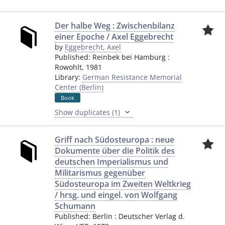
Der halbe Weg : Zwischenbilanz
einer Epoche / Axel Eggebrecht
by
Eggebrecht, Axel
Published:
Reinbek bei Hamburg
:
Rowohlt
,
1981
Library:
German Resistance Memorial
Center (Berlin)
Book
Show duplicates (1)
Griff nach Südosteuropa : neue
Dokumente über die Politik des
deutschen Imperialismus und
Militarismus gegenüber
Südosteuropa im Zweiten Weltkrieg
/ hrsg. und eingel. von Wolfgang
Schumann
Published:
Berlin
:
Deutscher Verlag d.