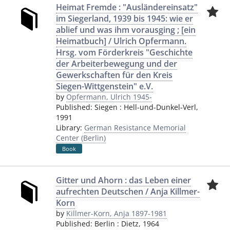
Heimat Fremde : "Ausländereinsatz"
im Siegerland, 1939 bis 1945: wie er
ablief und was ihm vorausging ; [ein
Heimatbuch] / Ulrich Opfermann.
Hrsg. vom Förderkreis "Geschichte
der Arbeiterbewegung und der
Gewerkschaften für den Kreis
Siegen-Wittgenstein" e.V.
by
Opfermann, Ulrich 1945-
Published:
Siegen
:
Hell-und-Dunkel-Verl
,
1991
Library:
German Resistance Memorial
Center (Berlin)
Book
Gitter und Ahorn : das Leben einer
aufrechten Deutschen / Anja Killmer-
Korn
by
Killmer-Korn, Anja 1897-1981
Published:
Berlin
:
Dietz
,
1964