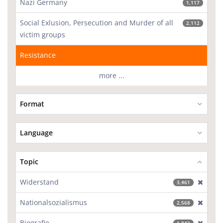
Nazi Germany
1,117
Social Exlusion, Persecution and Murder of all
2,112
victim groups
Resistance
more ...
Format
Language
Topic
Widerstand
[excl
3,461
Nationalsozialismus
[excl
2,568
Biografie
[excl