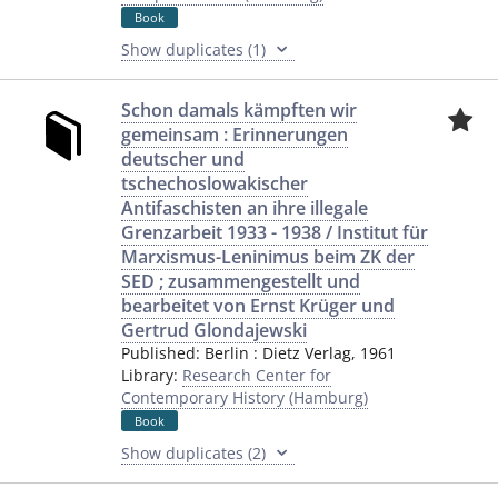
Book
Show duplicates (1)
Schon damals kämpften wir
gemeinsam : Erinnerungen
deutscher und
tschechoslowakischer
Antifaschisten an ihre illegale
Grenzarbeit 1933 - 1938 / Institut für
Marxismus-Leninimus beim ZK der
SED ; zusammengestellt und
bearbeitet von Ernst Krüger und
Gertrud Glondajewski
Published:
Berlin
:
Dietz Verlag
,
1961
Library:
Research Center for
Contemporary History (Hamburg)
Book
Show duplicates (2)