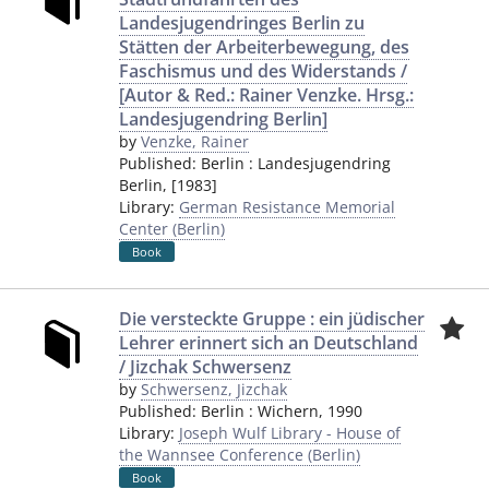
Landesjugendringes Berlin zu
Stätten der Arbeiterbewegung, des
Faschismus und des Widerstands /
[Autor & Red.: Rainer Venzke. Hrsg.:
Landesjugendring Berlin]
by
Venzke, Rainer
Published:
Berlin
:
Landesjugendring
Berlin
,
[1983]
Library:
German Resistance Memorial
Center (Berlin)
Book
Die versteckte Gruppe : ein jüdischer
Lehrer erinnert sich an Deutschland
/ Jizchak Schwersenz
by
Schwersenz, Jizchak
Published:
Berlin
:
Wichern
,
1990
Library:
Joseph Wulf Library - House of
the Wannsee Conference (Berlin)
Book