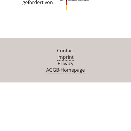
gefördert von
Contact
Imprint
Privacy
AGGB-Homepage