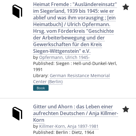
Heimat Fremde : "Ausländereinsatz"
im Siegerland, 1939 bis 1945: wie er
ablief und was ihm vorausging ; [ein
Heimatbuch] / Ulrich Opfermann.
Hrsg. vom Förderkreis "Geschichte
der Arbeiterbewegung und der
Gewerkschaften für den Kreis
Siegen-Wittgenstein" e.V.
by
Opfermann, Ulrich 1945-
Published:
Siegen
:
Hell-und-Dunkel-Verl
,
1991
Library:
German Resistance Memorial
Center (Berlin)
Book
Gitter und Ahorn : das Leben einer
aufrechten Deutschen / Anja Killmer-
Korn
by
Killmer-Korn, Anja 1897-1981
Published:
Berlin
:
Dietz
,
1964