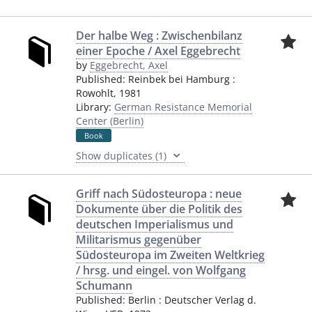
Der halbe Weg : Zwischenbilanz
einer Epoche / Axel Eggebrecht
by
Eggebrecht, Axel
Published:
Reinbek bei Hamburg
:
Rowohlt
,
1981
Library:
German Resistance Memorial
Center (Berlin)
Book
Show duplicates (1)
Griff nach Südosteuropa : neue
Dokumente über die Politik des
deutschen Imperialismus und
Militarismus gegenüber
Südosteuropa im Zweiten Weltkrieg
/ hrsg. und eingel. von Wolfgang
Schumann
Published:
Berlin
:
Deutscher Verlag d.