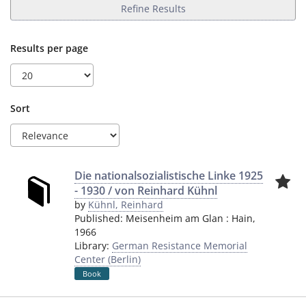
Refine Results
Results per page
Sort
Die nationalsozialistische Linke 1925
- 1930 / von Reinhard Kühnl
by
Kühnl, Reinhard
Published:
Meisenheim am Glan
:
Hain
,
1966
Library:
German Resistance Memorial
Center (Berlin)
Book