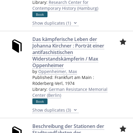
Library:
Research Center for
Contemporary History (Hamburg)
Book
Show duplicates (1)
Das kämpferische Leben der
Johanna Kirchner : Porträt einer
antifaschistischen
Widerstandskämpferin / Max
Oppenheimer
by
Oppenheimer, Max
Published:
Frankfurt am Main
:
Röderberg-Verl
,
1974
Library:
German Resistance Memorial
Center (Berlin)
Book
Show duplicates (3)
Beschreibung der Stationen der
Stadtrundfahrten des