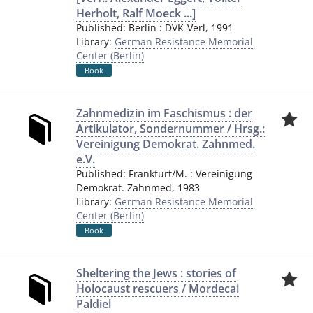
Herholt, Ralf Moeck ...]
Published:
Berlin
:
DVK-Verl
,
1991
Library:
German Resistance Memorial
Center (Berlin)
Book
Zahnmedizin im Faschismus : der
Artikulator, Sondernummer / Hrsg.:
Vereinigung Demokrat. Zahnmed.
e.V.
Published:
Frankfurt/M.
:
Vereinigung
Demokrat. Zahnmed
,
1983
Library:
German Resistance Memorial
Center (Berlin)
Book
Sheltering the Jews : stories of
Holocaust rescuers / Mordecai
Paldiel