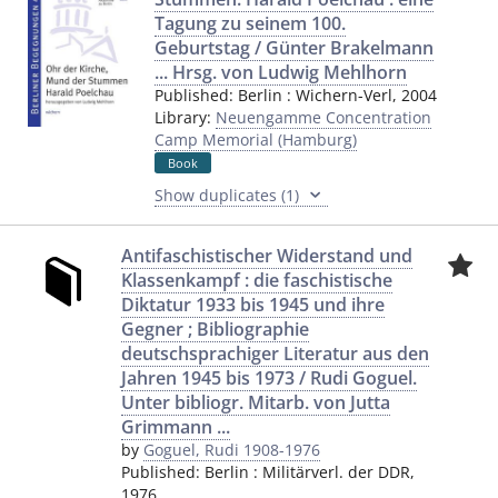
Tagung zu seinem 100.
Geburtstag / Günter Brakelmann
... Hrsg. von Ludwig Mehlhorn
Published:
Berlin
:
Wichern-Verl
,
2004
Library:
Neuengamme Concentration
Camp Memorial (Hamburg)
Book
Show duplicates (1)
Antifaschistischer Widerstand und
Klassenkampf : die faschistische
Diktatur 1933 bis 1945 und ihre
Gegner ; Bibliographie
deutschsprachiger Literatur aus den
Jahren 1945 bis 1973 / Rudi Goguel.
Unter bibliogr. Mitarb. von Jutta
Grimmann ...
by
Goguel, Rudi 1908-1976
Published:
Berlin
:
Militärverl. der DDR
,
1976