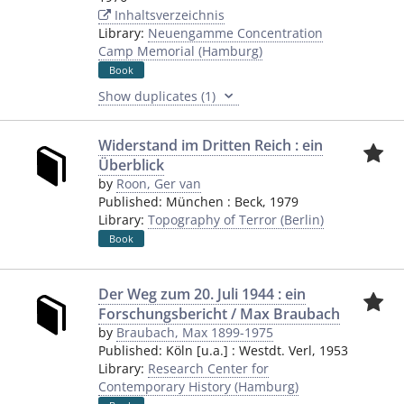
Inhaltsverzeichnis
Library:
Neuengamme Concentration
Camp Memorial (Hamburg)
Book
Show duplicates (1)
Widerstand im Dritten Reich : ein
Überblick
by
Roon, Ger van
Published:
München
:
Beck
,
1979
Library:
Topography of Terror (Berlin)
Book
Der Weg zum 20. Juli 1944 : ein
Forschungsbericht / Max Braubach
by
Braubach, Max 1899-1975
Published:
Köln [u.a.]
:
Westdt. Verl
,
1953
Library:
Research Center for
Contemporary History (Hamburg)