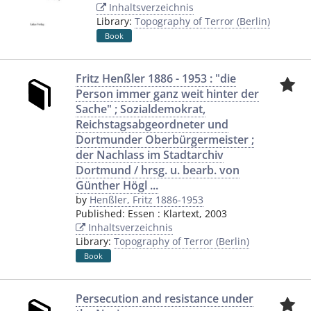
Inhaltsverzeichnis
Library:
Topography of Terror (Berlin)
Book
Fritz Henßler 1886 - 1953 : "die
Person immer ganz weit hinter der
Sache" ; Sozialdemokrat,
Reichstagsabgeordneter und
Dortmunder Oberbürgermeister ;
der Nachlass im Stadtarchiv
Dortmund / hrsg. u. bearb. von
Günther Högl ...
by
Henßler, Fritz 1886-1953
Published:
Essen
:
Klartext
,
2003
Inhaltsverzeichnis
Library:
Topography of Terror (Berlin)
Book
Persecution and resistance under