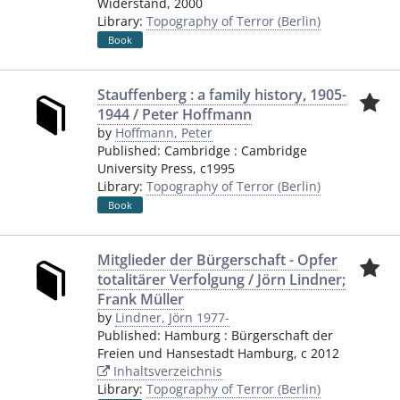
Widerstand
,
2000
Library:
Topography of Terror (Berlin)
Book
Stauffenberg : a family history, 1905-
1944 / Peter Hoffmann
by
Hoffmann, Peter
Published:
Cambridge
:
Cambridge
University Press
,
c1995
Library:
Topography of Terror (Berlin)
Book
Mitglieder der Bürgerschaft - Opfer
totalitärer Verfolgung / Jörn Lindner;
Frank Müller
by
Lindner, Jörn 1977-
Published:
Hamburg
:
Bürgerschaft der
Freien und Hansestadt Hamburg
,
c 2012
Inhaltsverzeichnis
Library:
Topography of Terror (Berlin)