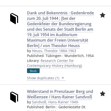
Dank und Bekenntnis : Gedenkrede
zum 20. Juli 1944 ; [bei der
Gedenkfeier der Bundesregierung
und des Senats der Stadt Berlin am
19. Juli 1954 im Auditorium
Maximum der Freien Universität
Berlin] / von Theodor Heuss
by
Heuss, Theodor 1884-1963
Published:
Tübingen
:
Wunderlich
,
1954
Library:
Research Center for
Contemporary History (Hamburg)
Book
Show duplicates (1)
Widerstand in Prenzlauer Berg und
Weißensee / Hans-Rainer Sandvoß
by
Sandvoß, Hans-Rainer 1949-
Published:
Berlin
:
Gedenkstätte Dt.