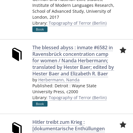
Institute of Modern Languages Research,
School of Advanced Study, University of
London
,
2017
Library:
Topography of Terror (Berlin)
Book
The blessed abyss : inmate #6582 in
Ravensbrück concentration camp
for women / Nanda Herbermann;
translated by Hester Baer; edited by
Hester Baer and Elizabeth R. Baer
by
Herbermann, Nanda
Published:
Detroit
:
Wayne State
University Press
,
c2000
Library:
Topography of Terror (Berlin)
Book
Hitler treibt zum Krieg :
[dokumentarische Enthüllungen