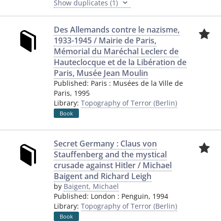
Show duplicates (1)
Des Allemands contre le nazisme,
1933-1945 / Mairie de Paris,
Mémorial du Maréchal Leclerc de
Hauteclocque et de la Libération de
Paris, Musée Jean Moulin
Published:
Paris
:
Musées de la Ville de
Paris
,
1995
Library:
Topography of Terror (Berlin)
Book
Secret Germany : Claus von
Stauffenberg and the mystical
crusade against Hitler / Michael
Baigent and Richard Leigh
by
Baigent, Michael
Published:
London
:
Penguin
,
1994
Library:
Topography of Terror (Berlin)
Book