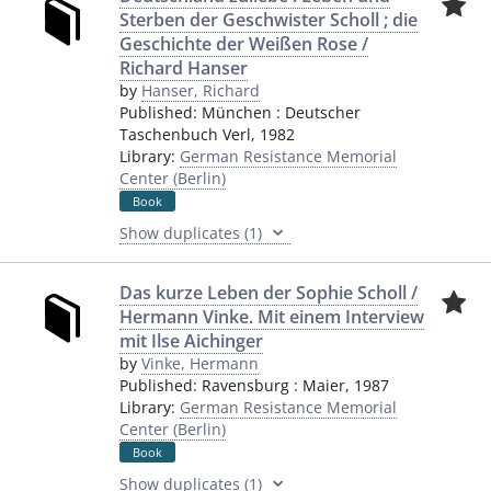
Sterben der Geschwister Scholl ; die
Geschichte der Weißen Rose /
Richard Hanser
by
Hanser, Richard
Published:
München
:
Deutscher
Taschenbuch Verl
,
1982
Library:
German Resistance Memorial
Center (Berlin)
Book
Show duplicates (1)
Das kurze Leben der Sophie Scholl /
Hermann Vinke. Mit einem Interview
mit Ilse Aichinger
by
Vinke, Hermann
Published:
Ravensburg
:
Maier
,
1987
Library:
German Resistance Memorial
Center (Berlin)
Book
Show duplicates (1)