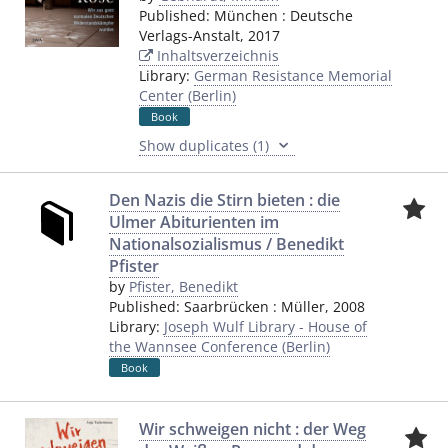
Published:
München
:
Deutsche
Verlags-Anstalt
,
2017
Inhaltsverzeichnis
Library:
German Resistance Memorial
Center (Berlin)
Book
Show duplicates (1)
Den Nazis die Stirn bieten : die
Ulmer Abiturienten im
Nationalsozialismus / Benedikt
Pfister
by
Pfister, Benedikt
Published:
Saarbrücken
:
Müller
,
2008
Library:
Joseph Wulf Library - House of
the Wannsee Conference (Berlin)
Book
Wir schweigen nicht : der Weg