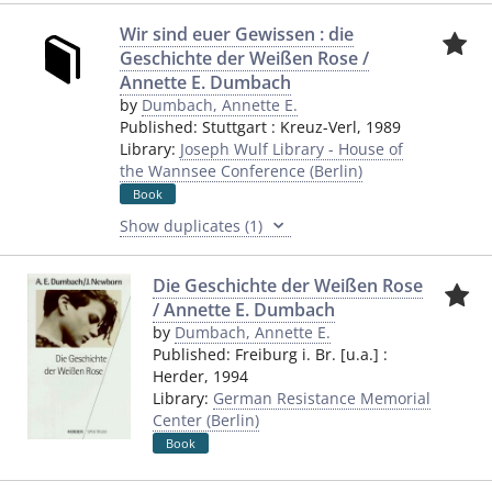
Wir sind euer Gewissen : die
Geschichte der Weißen Rose /
Annette E. Dumbach
by
Dumbach, Annette E.
Published:
Stuttgart
:
Kreuz-Verl
,
1989
Library:
Joseph Wulf Library - House of
the Wannsee Conference (Berlin)
Book
Show duplicates (1)
Die Geschichte der Weißen Rose
/ Annette E. Dumbach
by
Dumbach, Annette E.
Published:
Freiburg i. Br. [u.a.]
:
Herder
,
1994
Library:
German Resistance Memorial
Center (Berlin)
Book