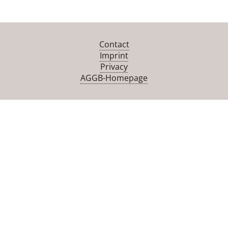
Contact
Imprint
Privacy
AGGB-Homepage