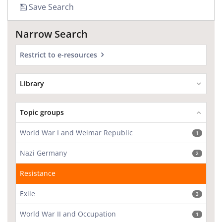
Save Search
Narrow Search
Restrict to e-resources
Library
Topic groups
World War I and Weimar Republic
1
Nazi Germany
2
Resistance
Exile
3
World War II and Occupation
1