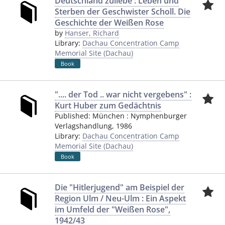
Deutschland zuliebe : Leben und
Sterben der Geschwister Scholl. Die
Geschichte der Weißen Rose
by
Hanser, Richard
Library:
Dachau Concentration Camp
Memorial Site (Dachau)
Book
".... der Tod .. war nicht vergebens" :
Kurt Huber zum Gedächtnis
Published:
München
:
Nymphenburger
Verlagshandlung
,
1986
Library:
Dachau Concentration Camp
Memorial Site (Dachau)
Book
Die "Hitlerjugend" am Beispiel der
Region Ulm / Neu-Ulm : Ein Aspekt
im Umfeld der "Weißen Rose",
1942/43