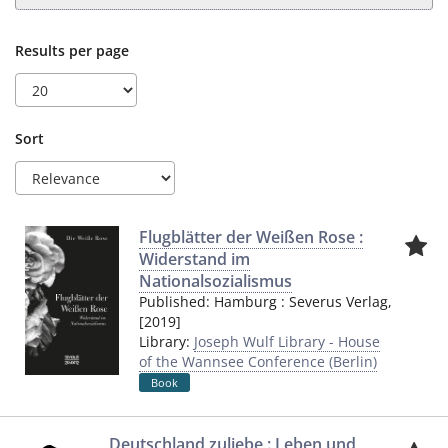
Results per page
Sort
Flugblätter der Weißen Rose :
Widerstand im
Nationalsozialismus
Published:
Hamburg
:
Severus Verlag
,
[2019]
Library:
Joseph Wulf Library - House
of the Wannsee Conference (Berlin)
Book
Deutschland zuliebe : Leben und