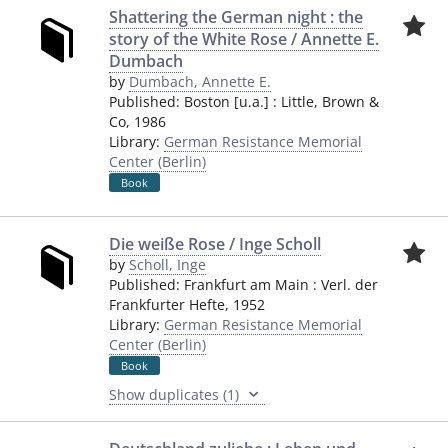
Shattering the German night : the
story of the White Rose / Annette E.
Dumbach
by
Dumbach, Annette E.
Published:
Boston [u.a.]
:
Little, Brown &
Co
,
1986
Library:
German Resistance Memorial
Center (Berlin)
Book
Die weiße Rose / Inge Scholl
by
Scholl, Inge
Published:
Frankfurt am Main
:
Verl. der
Frankfurter Hefte
,
1952
Library:
German Resistance Memorial
Center (Berlin)
Book
Show duplicates (1)