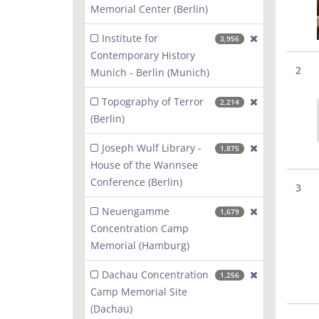
Memorial Center (Berlin)
Institute for
[exclude]
3,956
Contemporary History
2
Munich - Berlin (Munich)
Topography of Terror
[exclude]
2,214
(Berlin)
Joseph Wulf Library -
[exclude]
1,875
House of the Wannsee
Conference (Berlin)
3
Neuengamme
[exclude]
1,679
Concentration Camp
Memorial (Hamburg)
Dachau Concentration
[exclude]
1,256
Camp Memorial Site
(Dachau)