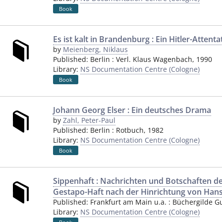
Book
Es ist kalt in Brandenburg : Ein Hitler-Attenta
by
Meienberg, Niklaus
Published:
Berlin
:
Verl. Klaus Wagenbach
,
1990
Library:
NS Documentation Centre (Cologne)
Book
Johann Georg Elser : Ein deutsches Drama
by
Zahl, Peter-Paul
Published:
Berlin
:
Rotbuch
,
1982
Library:
NS Documentation Centre (Cologne)
Book
Sippenhaft : Nachrichten und Botschaften der
Gestapo-Haft nach der Hinrichtung von Hans
Published:
Frankfurt am Main u.a.
:
Büchergilde G
Library:
NS Documentation Centre (Cologne)