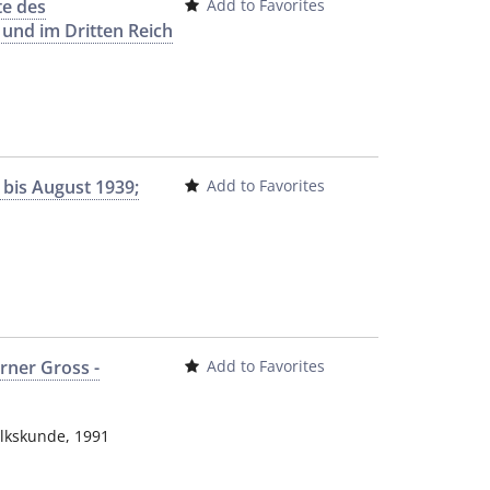
te des
Add to Favorites
und im Dritten Reich
 bis August 1939;
Add to Favorites
erner Gross -
Add to Favorites
olkskunde
,
1991