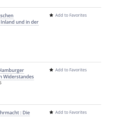
tschen
Add to Favorites
Inland und in der
r Hamburger
Add to Favorites
en Widerstandes
5
hrmacht : Die
Add to Favorites