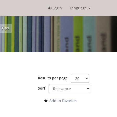
Login
Language
 Tips
Results per page
Sort
Add to Favorites