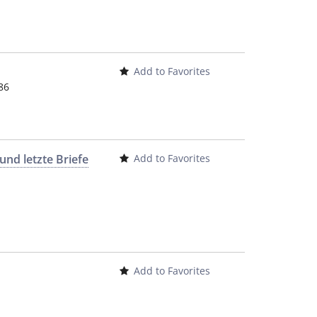
Add to Favorites
86
nd letzte Briefe
Add to Favorites
Add to Favorites