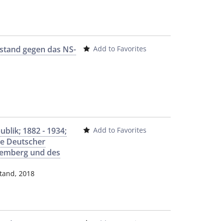
stand gegen das NS-
Add to Favorites
blik; 1882 - 1934;
Add to Favorites
te Deutscher
temberg und des
stand
,
2018