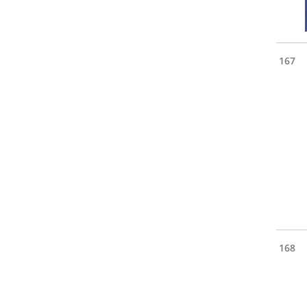
167
168