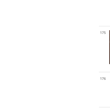
175
176