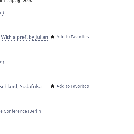
lin Leipzig
,
2020
n)
. With a pref. by Julian
Add to Favorites
n)
schland, Südafrika
Add to Favorites
e Conference (Berlin)