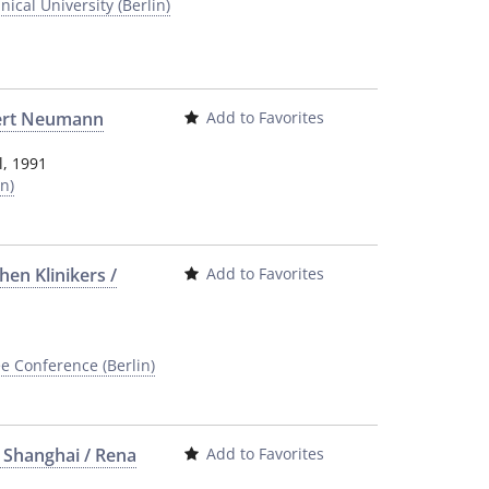
ical University (Berlin)
bert Neumann
Add to Favorites
l
,
1991
n)
hen Klinikers /
Add to Favorites
e Conference (Berlin)
e Shanghai / Rena
Add to Favorites