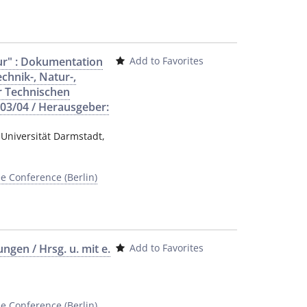
ur" : Dokumentation
Add to Favorites
chnik-, Natur-,
r Technischen
03/04 / Herausgeber:
 Universität Darmstadt
,
e Conference (Berlin)
gen / Hrsg. u. mit e.
Add to Favorites
e Conference (Berlin)