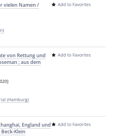
er vielen Namen /
Add to Favorites
n)
chte von Rettung und
Add to Favorites
Roseman ; aus dem
020]
al (Hamburg)
changhai, England und
Add to Favorites
 Beck-Klein