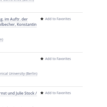
g. im Auftr. der
Add to Favorites
olbecher, Konstantin
n)
Add to Favorites
ical University (Berlin)
nst und Julie Stock /
Add to Favorites