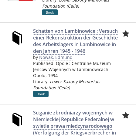
Foundation (Celle)
Book
Schatten von Lambinowice : Versuch
einer Rekonstruktion der Geschichte
des Arbeitslagers in Lambinowice in
den Jahren 1945 - 1946
by
Nowak, Edmund
Published:
Opole
:
Centralne Muzeum
Jenców Wojennych w Lambinowicach-
Opolu
,
1994
Library:
Lower Saxony Memorials
Foundation (Celle)
Book
Sciganie zbrodniarzy wojennych w
Niemieckiej Republice Federalnej w
swietle prawa miedzynarodowego
(Verfolgung der Kriegsverbrecher in