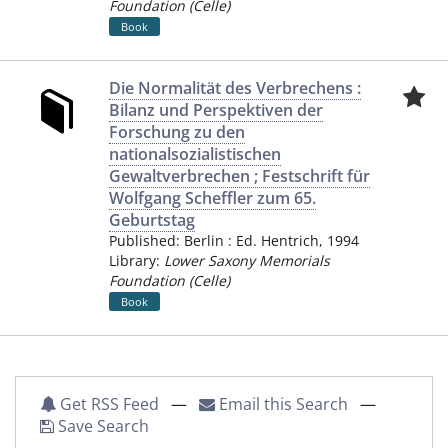
Foundation (Celle)
Book
Die Normalität des Verbrechens :
Bilanz und Perspektiven der
Forschung zu den
nationalsozialistischen
Gewaltverbrechen ; Festschrift für
Wolfgang Scheffler zum 65.
Geburtstag
Published:
Berlin
:
Ed. Hentrich
,
1994
Library:
Lower Saxony Memorials
Foundation (Celle)
Book
Get RSS Feed
—
Email this Search
—
Save Search