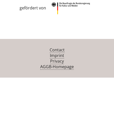
gefördert von
Contact
Imprint
Privacy
AGGB-Homepage