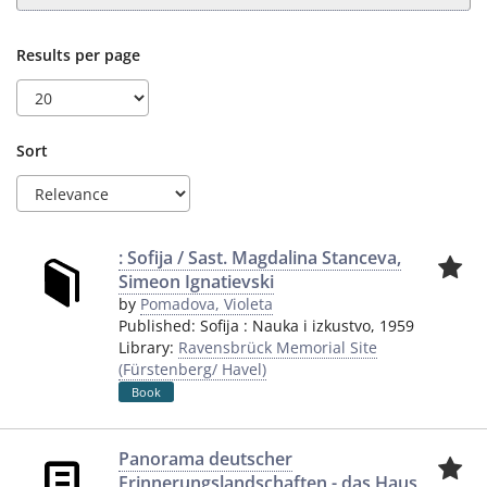
Results per page
Sort
: Sofija / Sast. Magdalina Stanceva,
Simeon Ignatievski
by
Pomadova, Violeta
Published:
Sofija
:
Nauka i izkustvo
,
1959
Library:
Ravensbrück Memorial Site
(Fürstenberg/ Havel)
Book
Panorama deutscher
Erinnerungslandschaften - das Haus