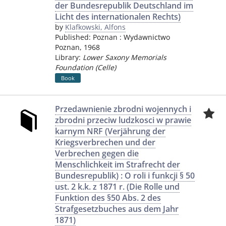
der Bundesrepublik Deutschland im
Licht des internationalen Rechts)
by
Klafkowski, Alfons
Published:
Poznan
:
Wydawnictwo
Poznan
,
1968
Library:
Lower Saxony Memorials
Foundation (Celle)
Book
Przedawnienie zbrodni wojennych i
zbrodni przeciw ludzkosci w prawie
karnym NRF (Verjährung der
Kriegsverbrechen und der
Verbrechen gegen die
Menschlichkeit im Strafrecht der
Bundesrepublik) : O roli i funkcji § 50
ust. 2 k.k. z 1871 r. (Die Rolle und
Funktion des §50 Abs. 2 des
Strafgesetzbuches aus dem Jahr
1871)