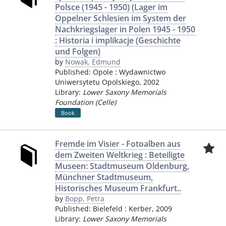
Polsce (1945 - 1950) (Lager im
Oppelner Schlesien im System der
Nachkriegslager in Polen 1945 - 1950
: Historia i implikacje (Geschichte
und Folgen)
by
Nowak, Edmund
Published:
Opole
:
Wydawnictwo
Uniwersytetu Opolskiego
,
2002
Library:
Lower Saxony Memorials
Foundation (Celle)
Book
Fremde im Visier - Fotoalben aus
dem Zweiten Weltkrieg : Beteiligte
Museen: Stadtmuseum Oldenburg,
Münchner Stadtmuseum,
Historisches Museum Frankfurt..
by
Bopp, Petra
Published:
Bielefeld
:
Kerber
,
2009
Library:
Lower Saxony Memorials