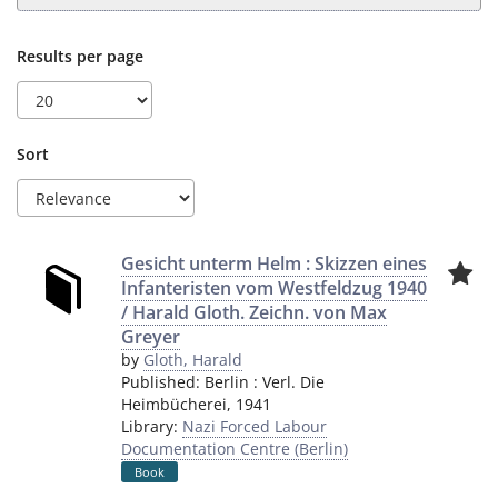
Results per page
Sort
Gesicht unterm Helm : Skizzen eines
Infanteristen vom Westfeldzug 1940
/ Harald Gloth. Zeichn. von Max
Greyer
by
Gloth, Harald
Published:
Berlin
:
Verl. Die
Heimbücherei
,
1941
Library:
Nazi Forced Labour
Documentation Centre (Berlin)
Book