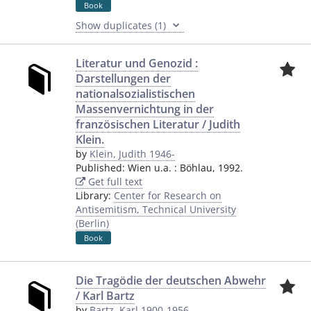
Book
Show duplicates (1)
Literatur und Genozid :
Darstellungen der
nationalsozialistischen
Massenvernichtung in der
französischen Literatur / Judith
Klein.
by
Klein, Judith 1946-
Published:
Wien u.a.
:
Böhlau
,
1992.
Get full text
Library:
Center for Research on
Antisemitism, Technical University
(Berlin)
Book
Die Tragödie der deutschen Abwehr
/ Karl Bartz
by
Bartz, Karl 1900-1956