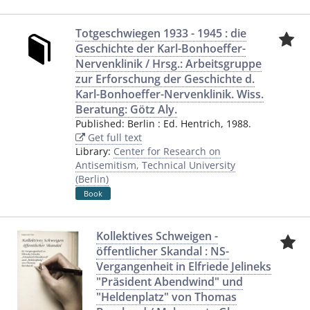
Totgeschwiegen 1933 - 1945 : die
Geschichte der Karl-Bonhoeffer-
Nervenklinik / Hrsg.: Arbeitsgruppe
zur Erforschung der Geschichte d.
Karl-Bonhoeffer-Nervenklinik. Wiss.
Beratung: Götz Aly.
Published:
Berlin
:
Ed. Hentrich
,
1988.
Get full text
Library:
Center for Research on
Antisemitism, Technical University
(Berlin)
Book
Kollektives Schweigen -
öffentlicher Skandal : NS-
Vergangenheit in Elfriede Jelineks
"Präsident Abendwind" und
"Heldenplatz" von Thomas