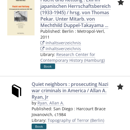
japanischen Herrschaftsbereich
(1933-1945) / hrsg. von Thomas
Pekar. Unter Mitarb. von
Mechthild Duppel-Takayama ...
Published:
Berlin
:
Metropol-Verl
,
2011
Inhaltsverzeichnis
Inhaltsverzeichnis
Library:
Research Center for
Contemporary History (Hamburg)
Book
Quiet neighbors : prosecuting Nazi
war criminals in America / Allan A.
Ryan, Jr
by
Ryan, Allan A.
Published:
San Diego
:
Harcourt Brace
Jovanovich
,
c1984
Library:
Topography of Terror (Berlin)
Book