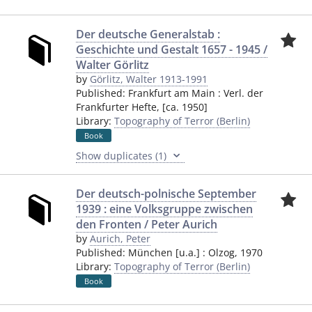
Der deutsche Generalstab :
Geschichte und Gestalt 1657 - 1945 /
Walter Görlitz
by
Görlitz, Walter 1913-1991
Published:
Frankfurt am Main
:
Verl. der
Frankfurter Hefte
,
[ca. 1950]
Library:
Topography of Terror (Berlin)
Book
Show duplicates (1)
Der deutsch-polnische September
1939 : eine Volksgruppe zwischen
den Fronten / Peter Aurich
by
Aurich, Peter
Published:
München [u.a.]
:
Olzog
,
1970
Library:
Topography of Terror (Berlin)
Book