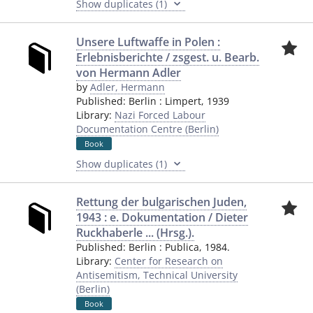
Show duplicates (1)
Unsere Luftwaffe in Polen :
Erlebnisberichte / zsgest. u. Bearb.
von Hermann Adler
by
Adler, Hermann
Published:
Berlin
:
Limpert
,
1939
Library:
Nazi Forced Labour
Documentation Centre (Berlin)
Book
Show duplicates (1)
Rettung der bulgarischen Juden,
1943 : e. Dokumentation / Dieter
Ruckhaberle ... (Hrsg.).
Published:
Berlin
:
Publica
,
1984.
Library:
Center for Research on
Antisemitism, Technical University
(Berlin)
Book