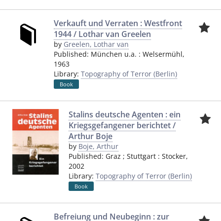
Verkauft und Verraten : Westfront
1944 / Lothar van Greelen
by
Greelen, Lothar van
Published:
München u.a.
:
Welsermühl
,
1963
Library:
Topography of Terror (Berlin)
Book
Stalins deutsche Agenten : ein
Kriegsgefangener berichtet /
Arthur Boje
by
Boje, Arthur
Published:
Graz ; Stuttgart
:
Stocker
,
2002
Library:
Topography of Terror (Berlin)
Book
Befreiung und Neubeginn : zur