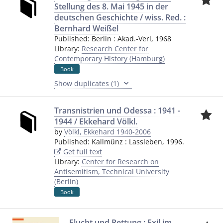
Stellung des 8. Mai 1945 in der
deutschen Geschichte / wiss. Red. :
Bernhard Weißel
Published:
Berlin
:
Akad.-Verl
,
1968
Library:
Research Center for
Contemporary History (Hamburg)
Book
Show duplicates (1)
Transnistrien und Odessa : 1941 -
1944 / Ekkehard Völkl.
by
Völkl, Ekkehard 1940-2006
Published:
Kallmünz
:
Lassleben
,
1996.
Get full text
Library:
Center for Research on
Antisemitism, Technical University
(Berlin)
Book
Flucht und Rettung : Exil im