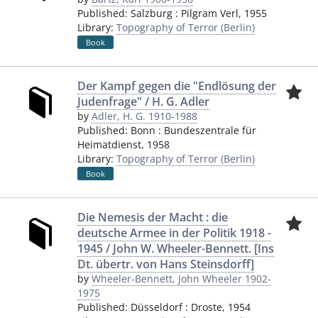
Published:
Salzburg
:
Pilgram Verl
,
1955
Library:
Topography of Terror (Berlin)
Book
Der Kampf gegen die "Endlösung der
Judenfrage" / H. G. Adler
by
Adler, H. G. 1910-1988
Published:
Bonn
:
Bundeszentrale für
Heimatdienst
,
1958
Library:
Topography of Terror (Berlin)
Book
Die Nemesis der Macht : die
deutsche Armee in der Politik 1918 -
1945 / John W. Wheeler-Bennett. [Ins
Dt. übertr. von Hans Steinsdorff]
by
Wheeler-Bennett, John Wheeler 1902-
1975
Published:
Düsseldorf
:
Droste
,
1954