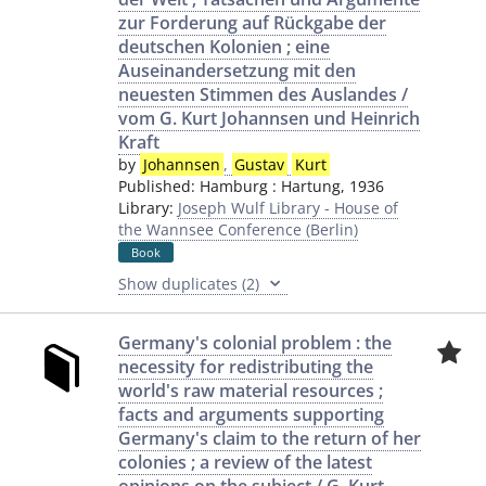
zur Forderung auf Rückgabe der
deutschen Kolonien ; eine
Auseinandersetzung mit den
neuesten Stimmen des Auslandes /
vom G. Kurt Johannsen und Heinrich
Kraft
by
Johannsen
,
Gustav
Kurt
Published:
Hamburg
:
Hartung
,
1936
Library:
Joseph Wulf Library - House of
the Wannsee Conference (Berlin)
Book
Show duplicates (2)
Germany's colonial problem : the
necessity for redistributing the
world's raw material resources ;
facts and arguments supporting
Germany's claim to the return of her
colonies ; a review of the latest