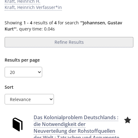
Kraft, Heinrich H.
Kraft, Heinrich Verfasser*in
Showing
1 - 4
results of
4
for search '
"Johannsen, Gustav
Kurt"
'
, query time: 0.04s
Refine Results
Results per page
Sort
Das Kolonialproblem Deutschlands :
die Notwendigkeit der
Neuverteilung der Rohstoffquellen
der Welt ; Tatsachen und Argumente