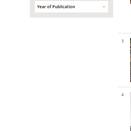
Year of Publication
3
4