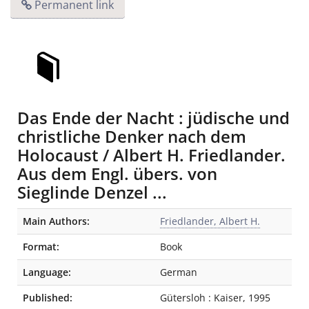
Permanent link
Das Ende der Nacht : jüdische und
christliche Denker nach dem
Holocaust / Albert H. Friedlander.
Aus dem Engl. übers. von
Sieglinde Denzel ...
Bibliographic Details
Main Authors:
Friedlander, Albert H.
Format:
Book
Language:
German
Published:
Gütersloh
:
Kaiser
,
1995