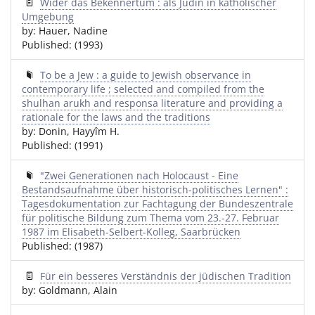
Wider das Bekennertum : als Jüdin in katholischer
Umgebung
by: Hauer, Nadine
Published: (1993)
To be a Jew : a guide to Jewish observance in
contemporary life ; selected and compiled from the
shulhan arukh and responsa literature and providing a
rationale for the laws and the traditions
by: Donin, Hayyîm H.
Published: (1991)
"Zwei Generationen nach Holocaust - Eine
Bestandsaufnahme über historisch-politisches Lernen" :
Tagesdokumentation zur Fachtagung der Bundeszentrale
für politische Bildung zum Thema vom 23.-27. Februar
1987 im Elisabeth-Selbert-Kolleg, Saarbrücken
Published: (1987)
Für ein besseres Verständnis der jüdischen Tradition
by: Goldmann, Alain