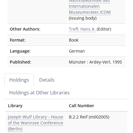
Nationalkomitee des
Internationalen
Museumsrates ICOM
(Issuing body)
Other Authors:
Treff, Hans A.
(Editor)
Format:
Book
Language:
German
Published:
Münster
:
Ardey-Verl
,
1995
Holdings
Details
Holdings at Other Libraries
Library
Call Number
Joseph Wulf Library - House
B.2.2 Reif (m002005)
of the Wannsee Conference
(Berlin)