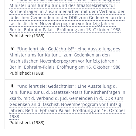
Ministeriums für Kultur und des Staatssekretärs für
Kirchenfragen in Zusammenarbeit mit dem Verband der
Jüdischen Gemeinden in der DDR zum Gedenken an den
faschistischen Novemberpogrom vor fünfzig Jahren.
Berlin, Ephraim-Palais, Eröffnung am 16. Oktober 1988
Published: (1988)
"Und lehrt sie: Gedächtnis!" : eine Ausstellung des
Ministeriums für Kultur ... zum Gedenken an den
faschistischen Novemberpogrom vor fünfzig Jahren ;
Berlin, Ephraim-Palais, Eröffnung am 16. Oktober 1988
Published: (1988)
"Und lehrt sie: Gedächtnis!" : Eine Ausstellung d.
Min. für Kultur u. d. Staatssekretärs für Kirchenfragen in
Zsarb. mit d. Verband d. Jüd. Gemeinden in d. DDR zum
Gedenken an d. faschist. Novemberpogrom vor fünfzig
Jahren; Berlin, Ephraim-Palais, Eröffnung am 16. Oktober
1988
Published: (1988)