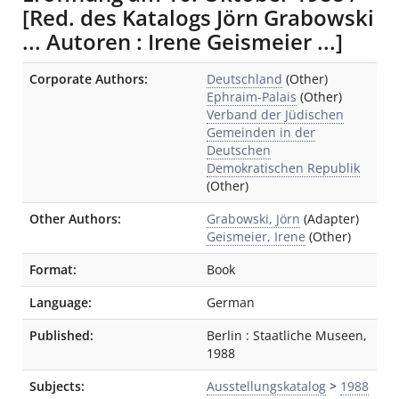
[Red. des Katalogs Jörn Grabowski
... Autoren : Irene Geismeier ...]
Bibliographic Details
Corporate Authors:
Deutschland
(Other)
Ephraim-Palais
(Other)
Verband der Jüdischen
Gemeinden in der
Deutschen
Demokratischen Republik
(Other)
Other Authors:
Grabowski, Jörn
(Adapter)
Geismeier, Irene
(Other)
Format:
Book
Language:
German
Published:
Berlin
:
Staatliche Museen
,
1988
Subjects:
Ausstellungskatalog
>
1988