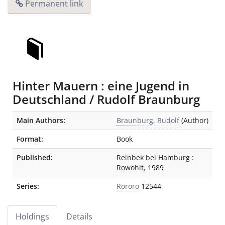
Permanent link
Hinter Mauern : eine Jugend in
Deutschland / Rudolf Braunburg
Bibliographic Details
Main Authors:
Braunburg, Rudolf
(Author)
Format:
Book
Published:
Reinbek bei Hamburg
:
Rowohlt
,
1989
Series:
Rororo
12544
Holdings
Details