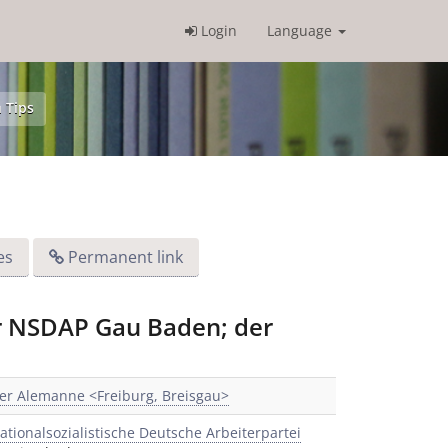
Login
Language
 Tips
es
Permanent link
er NSDAP Gau Baden; der
er Alemanne <Freiburg, Breisgau>
ationalsozialistische Deutsche Arbeiterpartei