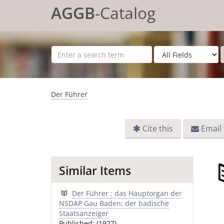
Skip to content
AGGB
-Catalog
Der Führer
Cite this
Email 
Similar Items
Der Führer : das Hauptorgan der
NSDAP Gau Baden; der badische
Staatsanzeiger
Published: (1927)