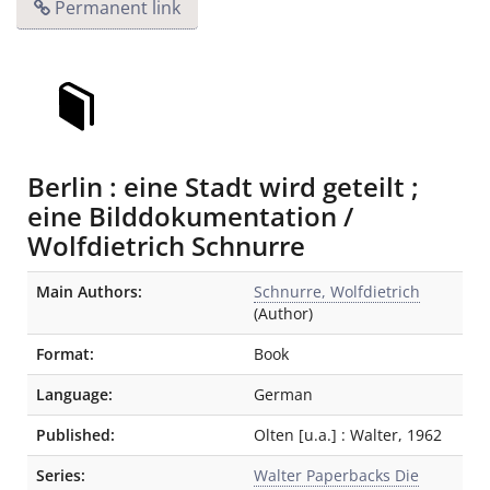
Permanent link
Berlin : eine Stadt wird geteilt ;
eine Bilddokumentation /
Wolfdietrich Schnurre
Bibliographic Details
Main Authors:
Schnurre, Wolfdietrich
(Author)
Format:
Book
Language:
German
Published:
Olten [u.a.]
:
Walter
,
1962
Series:
Walter Paperbacks Die