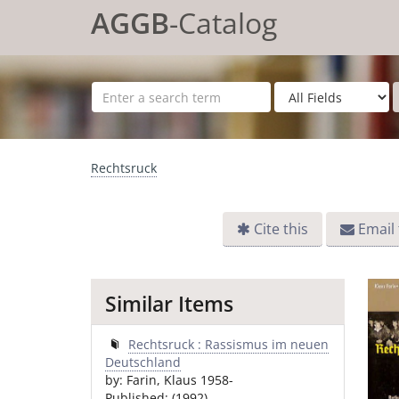
Skip to content
AGGB
-Catalog
Rechtsruck
Cite this
Email 
Similar Items
Rechtsruck : Rassismus im neuen
Deutschland
by: Farin, Klaus 1958-
Published: (1992)