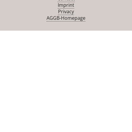
Imprint
Privacy
AGGB-Homepage