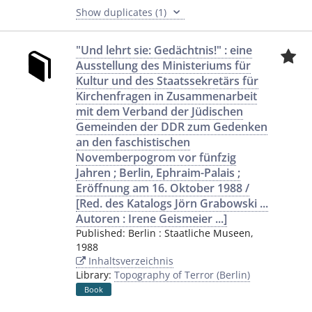
Show duplicates (1)
"Und lehrt sie: Gedächtnis!" : eine
Ausstellung des Ministeriums für
Kultur und des Staatssekretärs für
Kirchenfragen in Zusammenarbeit
mit dem Verband der Jüdischen
Gemeinden der DDR zum Gedenken
an den faschistischen
Novemberpogrom vor fünfzig
Jahren ; Berlin, Ephraim-Palais ;
Eröffnung am 16. Oktober 1988 /
[Red. des Katalogs Jörn Grabowski ...
Autoren : Irene Geismeier ...]
Published:
Berlin
:
Staatliche Museen
,
1988
Inhaltsverzeichnis
Library:
Topography of Terror (Berlin)
Book