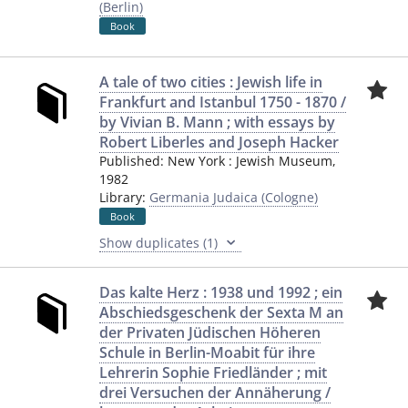
(Berlin)
Book
A tale of two cities : Jewish life in
Frankfurt and Istanbul 1750 - 1870 /
by Vivian B. Mann ; with essays by
Robert Liberles and Joseph Hacker
Published:
New York
:
Jewish Museum
,
1982
Library:
Germania Judaica (Cologne)
Book
Show duplicates (1)
Das kalte Herz : 1938 und 1992 ; ein
Abschiedsgeschenk der Sexta M an
der Privaten Jüdischen Höheren
Schule in Berlin-Moabit für ihre
Lehrerin Sophie Friedländer ; mit
drei Versuchen der Annäherung /