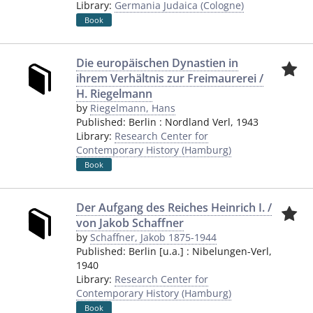
Library:
Germania Judaica (Cologne)
Book
Die europäischen Dynastien in
ihrem Verhältnis zur Freimaurerei /
H. Riegelmann
by
Riegelmann, Hans
Published:
Berlin
:
Nordland Verl
,
1943
Library:
Research Center for
Contemporary History (Hamburg)
Book
Der Aufgang des Reiches Heinrich I. /
von Jakob Schaffner
by
Schaffner, Jakob 1875-1944
Published:
Berlin [u.a.]
:
Nibelungen-Verl
,
1940
Library:
Research Center for
Contemporary History (Hamburg)
Book