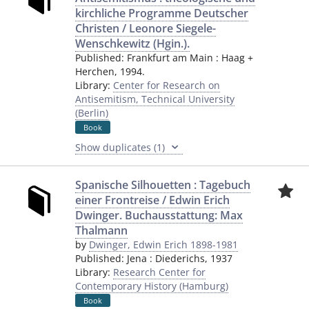
kirchliche Programme Deutscher
Christen / Leonore Siegele-
Wenschkewitz (Hgin.).
Published:
Frankfurt am Main
:
Haag +
Herchen
,
1994.
Library:
Center for Research on
Antisemitism, Technical University
(Berlin)
Book
Show duplicates (1)
Spanische Silhouetten : Tagebuch
einer Frontreise / Edwin Erich
Dwinger. Buchausstattung: Max
Thalmann
by
Dwinger, Edwin Erich 1898-1981
Published:
Jena
:
Diederichs
,
1937
Library:
Research Center for
Contemporary History (Hamburg)
Book