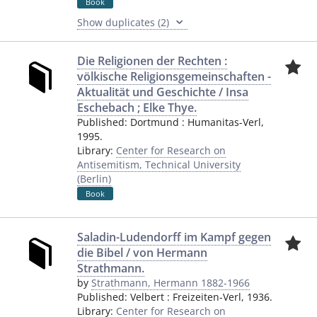
Book
Show duplicates (2)
Die Religionen der Rechten :
völkische Religionsgemeinschaften -
Aktualität und Geschichte / Insa
Eschebach ; Elke Thye.
Published:
Dortmund
:
Humanitas-Verl
,
1995.
Library:
Center for Research on
Antisemitism, Technical University
(Berlin)
Book
Saladin-Ludendorff im Kampf gegen
die Bibel / von Hermann
Strathmann.
by
Strathmann, Hermann 1882-1966
Published:
Velbert
:
Freizeiten-Verl
,
1936.
Library:
Center for Research on