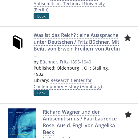
Antisemitism, Technical University
(Berlin)
Book
Was ist das Reich? : eine Aussprache
unter Deutschen / Fritz Büchner. Mit
Beitr. von Erwein Freiherr von Aretin
...
by
Büchner, Fritz 1895-1940
Published:
Oldenburg i. O.
:
Stalling
,
1932
Library:
Research Center for
Contemporary History (Hamburg)
Book
Richard Wagner und der
Antisemitismus / Paul Laurence
Rose. Aus d. Engl. von Angelika
Beck