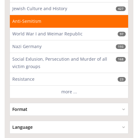
Jewish Culture and History
427
Anti-Semitism
World War I and Weimar Republic
97
Nazi Germany
193
Social Exlusion, Persecution and Murder of all
168
victim groups
Resistance
23
more ...
Format
Language