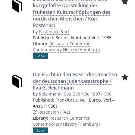
kurzgefaßte Darstellung der
frühesten Kulturschöpfungen des
nordischen Menschen / Kurt
Pastenaci
by
Pastenaci, Kurt
Published:
Berlin
:
Nordland Verl
,
1935
Library:
Research Center for
Contemporary History (Hamburg)
Book
Die Flucht in den Hass : die Ursachen
der deutschen Judenkatastrophe /
Eva G. Reichmann
by
Reichmann, Eva Gabriele 1897-1998
Published:
Frankfurt a. M.
:
Europ. Verl.-
Anst
,
[1956]
Rezension (FAZ)
Library:
Research Center for
Contemporary History (Hamburg)
Book