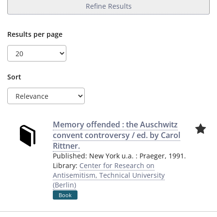
Refine Results
Results per page
Sort
Memory offended : the Auschwitz
convent controversy / ed. by Carol
Rittner.
Published:
New York u.a.
:
Praeger
,
1991.
Library:
Center for Research on
Antisemitism, Technical University
(Berlin)
Book