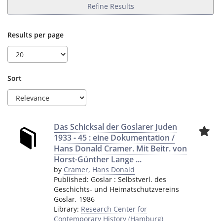
Refine Results
Results per page
Sort
Das Schicksal der Goslarer Juden
1933 - 45 : eine Dokumentation /
Hans Donald Cramer. Mit Beitr. von
Horst-Günther Lange ...
by
Cramer, Hans Donald
Published:
Goslar
:
Selbstverl. des
Geschichts- und Heimatschutzvereins
Goslar
,
1986
Library:
Research Center for
Contemporary History (Hamburg)