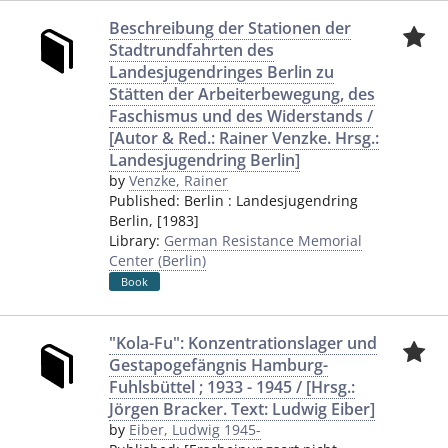
Beschreibung der Stationen der
Stadtrundfahrten des
Landesjugendringes Berlin zu
Stätten der Arbeiterbewegung, des
Faschismus und des Widerstands /
[Autor & Red.: Rainer Venzke. Hrsg.:
Landesjugendring Berlin]
by
Venzke, Rainer
Published:
Berlin
:
Landesjugendring
Berlin
,
[1983]
Library:
German Resistance Memorial
Center (Berlin)
Book
"Kola-Fu": Konzentrationslager und
Gestapogefängnis Hamburg-
Fuhlsbüttel ; 1933 - 1945 / [Hrsg.:
Jörgen Bracker. Text: Ludwig Eiber]
by
Eiber, Ludwig 1945-