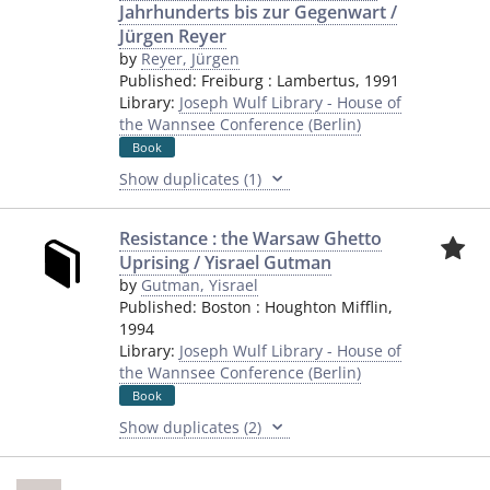
Jahrhunderts bis zur Gegenwart /
Jürgen Reyer
by
Reyer, Jürgen
Published:
Freiburg
:
Lambertus
,
1991
Library:
Joseph Wulf Library - House of
the Wannsee Conference (Berlin)
Book
Show duplicates (1)
Resistance : the Warsaw Ghetto
Uprising / Yisrael Gutman
by
Gutman, Yisrael
Published:
Boston
:
Houghton Mifflin
,
1994
Library:
Joseph Wulf Library - House of
the Wannsee Conference (Berlin)
Book
Show duplicates (2)