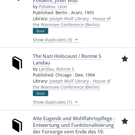
Poliakov, Josef Wulf
by
Poliakov, Léon
Published:
Berlin
:
Arani
,
1955
Library:
Joseph Wulf Library - House of
the Wannsee Conference (Berlin)
Book
Show duplicates (3)
The Nazi Holocaust / Ronnie S
Landau
by
Landau, Ronnie S
Published:
Chicago
:
Dee
,
1994
Library:
Joseph Wulf Library - House of
the Wannsee Conference (Berlin)
Book
Show duplicates (1)
Alte Eugenik und Wohlfahrtspflege :
Entwertung und Funktionalisierung
der Fürsorge vom Ende des 19.