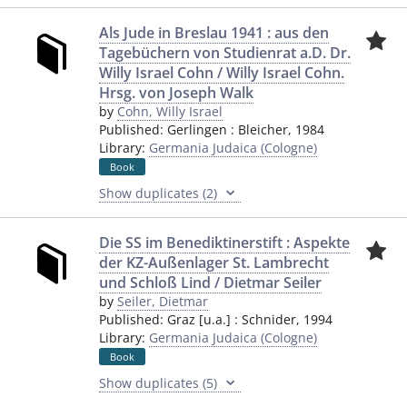
Als Jude in Breslau 1941 : aus den
Tagebüchern von Studienrat a.D. Dr.
Willy Israel Cohn / Willy Israel Cohn.
Hrsg. von Joseph Walk
by
Cohn, Willy Israel
Published:
Gerlingen
:
Bleicher
,
1984
Library:
Germania Judaica (Cologne)
Book
Show duplicates (2)
Die SS im Benediktinerstift : Aspekte
der KZ-Außenlager St. Lambrecht
und Schloß Lind / Dietmar Seiler
by
Seiler, Dietmar
Published:
Graz [u.a.]
:
Schnider
,
1994
Library:
Germania Judaica (Cologne)
Book
Show duplicates (5)