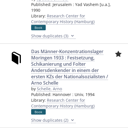
Published:
Jerusalem
:
Yad Vashem [u.a.]
,
1990
Library:
Research Center for
Contemporary History (Hamburg)
Book
Show duplicates (3)
Das Männer-Konzentrationslager
Moringen 1933 : Festsetzung,
Schikanierung und Folter
Andersdenkender in einem der
ersten KZs der Nationalsozialisten /
Arno Schelle
by
Schelle, Arno
Published:
Hannover
:
Univ
,
1994
Library:
Research Center for
Contemporary History (Hamburg)
Book
Show duplicates (2)