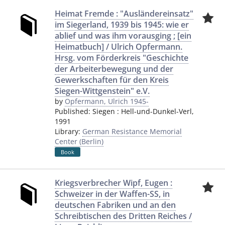
Heimat Fremde : "Ausländereinsatz"
im Siegerland, 1939 bis 1945: wie er
ablief und was ihm vorausging ; [ein
Heimatbuch] / Ulrich Opfermann.
Hrsg. vom Förderkreis "Geschichte
der Arbeiterbewegung und der
Gewerkschaften für den Kreis
Siegen-Wittgenstein" e.V.
by
Opfermann, Ulrich 1945-
Published:
Siegen
:
Hell-und-Dunkel-Verl
,
1991
Library:
German Resistance Memorial
Center (Berlin)
Book
Kriegsverbrecher Wipf, Eugen :
Schweizer in der Waffen-SS, in
deutschen Fabriken und an den
Schreibtischen des Dritten Reiches /