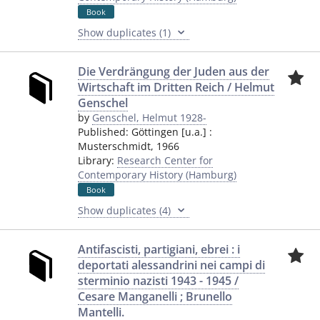
Book
Show duplicates (1)
Die Verdrängung der Juden aus der
Wirtschaft im Dritten Reich / Helmut
Genschel
by
Genschel, Helmut 1928-
Published:
Göttingen [u.a.]
:
Musterschmidt
,
1966
Library:
Research Center for
Contemporary History (Hamburg)
Book
Show duplicates (4)
Antifascisti, partigiani, ebrei : i
deportati alessandrini nei campi di
sterminio nazisti 1943 - 1945 /
Cesare Manganelli ; Brunello
Mantelli.