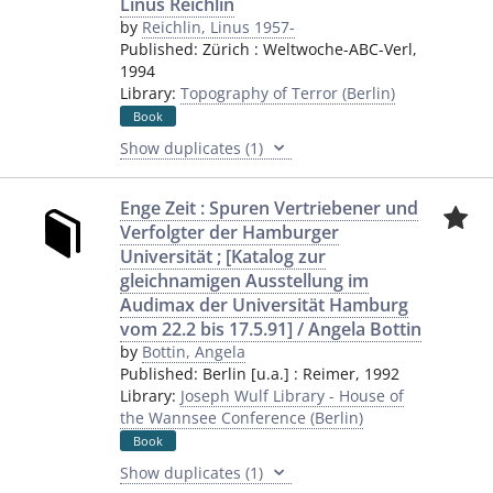
Linus Reichlin
by
Reichlin, Linus 1957-
Published:
Zürich
:
Weltwoche-ABC-Verl
,
1994
Library:
Topography of Terror (Berlin)
Book
Show duplicates (1)
Enge Zeit : Spuren Vertriebener und
Verfolgter der Hamburger
Universität ; [Katalog zur
gleichnamigen Ausstellung im
Audimax der Universität Hamburg
vom 22.2 bis 17.5.91] / Angela Bottin
by
Bottin, Angela
Published:
Berlin [u.a.]
:
Reimer
,
1992
Library:
Joseph Wulf Library - House of
the Wannsee Conference (Berlin)
Book
Show duplicates (1)