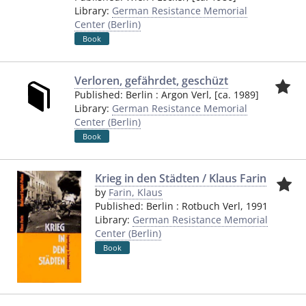
Library:
German Resistance Memorial
Center (Berlin)
Book
Verloren, gefährdet, geschüzt
Published:
Berlin
:
Argon Verl
,
[ca. 1989]
Library:
German Resistance Memorial
Center (Berlin)
Book
Krieg in den Städten / Klaus Farin
by
Farin, Klaus
Published:
Berlin
:
Rotbuch Verl
,
1991
Library:
German Resistance Memorial
Center (Berlin)
Book