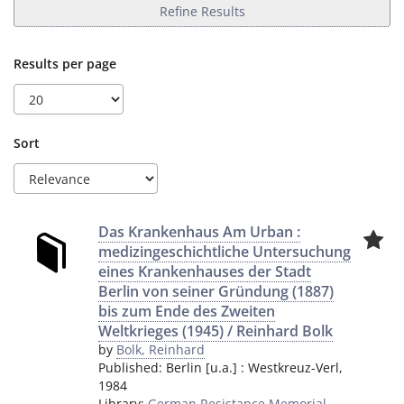
Refine Results
Results per page
Sort
Das Krankenhaus Am Urban :
medizingeschichtliche Untersuchung
eines Krankenhauses der Stadt
Berlin von seiner Gründung (1887)
bis zum Ende des Zweiten
Weltkrieges (1945) / Reinhard Bolk
by
Bolk, Reinhard
Published:
Berlin [u.a.]
:
Westkreuz-Verl
,
1984
Library:
German Resistance Memorial