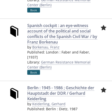
Center (Berlin)
Book
Spanish cockpit : an eye-witness
account of the political and social
conflicts of the Spanish Civil War / by
Franz Borkenau
by
Borkenau, Franz
Published:
London
:
Faber and Faber
,
[1937]
Library:
German Resistance Memorial
Center (Berlin)
Book
Berlin : 1945 - 1986 ; Geschichte der
Hauptstadt der DDR / Gerhard
Keiderling
by
Keiderling, Gerhard
Published:
Berlin
:
Dietz
,
1987