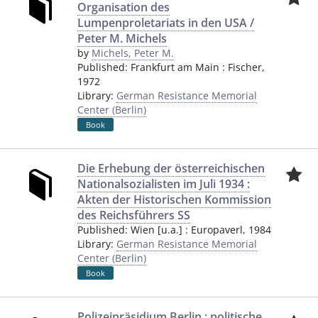
Organisation des
Lumpenproletariats in den USA /
Peter M. Michels
by
Michels, Peter M.
Published:
Frankfurt am Main
:
Fischer
,
1972
Library:
German Resistance Memorial
Center (Berlin)
Book
Die Erhebung der österreichischen
Nationalsozialisten im Juli 1934 :
Akten der Historischen Kommission
des Reichsführers SS
Published:
Wien [u.a.]
:
Europaverl
,
1984
Library:
German Resistance Memorial
Center (Berlin)
Book
Polizeipräsidium Berlin : politische