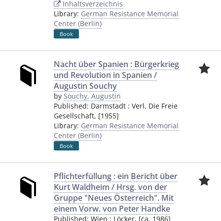
Inhaltsverzeichnis
Library:
German Resistance Memorial
Center (Berlin)
Book
Nacht über Spanien : Bürgerkrieg
und Revolution in Spanien /
Augustin Souchy
by
Souchy, Augustin
Published:
Darmstadt
:
Verl. Die Freie
Gesellschaft
,
[1955]
Library:
German Resistance Memorial
Center (Berlin)
Book
Pflichterfüllung : ein Bericht über
Kurt Waldheim / Hrsg. von der
Gruppe "Neues Österreich". Mit
einem Vorw. von Peter Handke
Published:
Wien
:
Löcker
,
[ca. 1986]