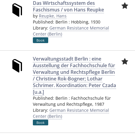
Das Wirtschaftssystem des
Faschismus / von Hans Reupke
by
Reupke, Hans
Published:
Berlin
:
Hobbing
,
1930
Library:
German Resistance Memorial
Center (Berlin)
Book
Verwaltungsstadt Berlin : eine
Ausstellung der Fachhochschule für
Verwaltung und Rechtspflege Berlin
/ Christine Rok-Bogner; Lothar
Schrimer. Koordination: Peter Czada
[u.a.]
Published:
Berlin
:
Fachhochschule für
Verwaltung und Rechtspflege
,
1987
Library:
German Resistance Memorial
Center (Berlin)
Book