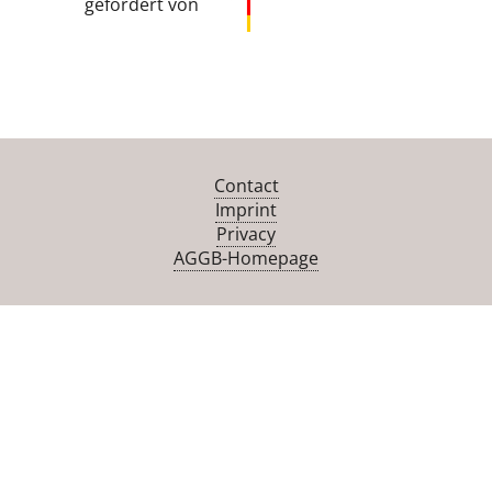
gefördert von
Contact
Imprint
Privacy
AGGB-Homepage