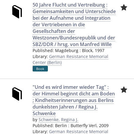
50 Jahre Flucht und Vertreibung :
Gemeinsamkeiten und Unterschiede
bei der Aufnahme und Integration
der Vertriebenen in die
Gesellschaften der
Westzonen/Bundesrepublik und der
SBZ/DDR / hrsg. von Manfred Wille
Published:
Magdeburg
:
Block
,
1997
Library:
German Resistance Memorial
Center (Berlin)
Book
"Und es wird immer wieder Tag" :
der Himmel beginnt dicht am Boden
; Kindheitserinnerungen aus Berlins
dunkelsten Jahren / Regina J.
Schwenke
by
Schwenke, Regina J.
Published:
Berlin
:
Butterfly Verl
,
2009
Library:
German Resistance Memorial