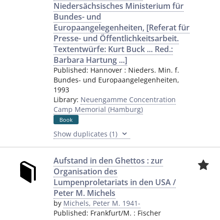
Niedersächsisches Ministerium für
Bundes- und
Europaangelegenheiten, [Referat für
Presse- und Öffentlichkeitsarbeit.
Textentwürfe: Kurt Buck ... Red.:
Barbara Hartung ...]
Published:
Hannover
:
Nieders. Min. f.
Bundes- und Europaangelegenheiten
,
1993
Library:
Neuengamme Concentration
Camp Memorial (Hamburg)
Book
Show duplicates (1)
Aufstand in den Ghettos : zur
Organisation des
Lumpenproletariats in den USA /
Peter M. Michels
by
Michels, Peter M. 1941-
Published:
Frankfurt/M.
:
Fischer