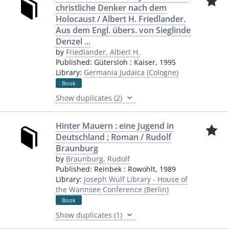
christliche Denker nach dem
Holocaust / Albert H. Friedlander.
Aus dem Engl. übers. von Sieglinde
Denzel ...
by
Friedlander, Albert H.
Published:
Gütersloh
:
Kaiser
,
1995
Library:
Germania Judaica (Cologne)
Book
Show duplicates (2)
Hinter Mauern : eine Jugend in
Deutschland ; Roman / Rudolf
Braunburg
by
Braunburg, Rudolf
Published:
Reinbek
:
Rowohlt
,
1989
Library:
Joseph Wulf Library - House of
the Wannsee Conference (Berlin)
Book
Show duplicates (1)