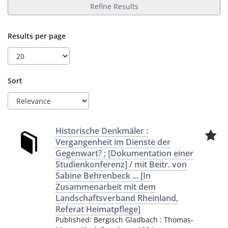
Refine Results
Results per page
Sort
Historische Denkmäler :
Vergangenheit im Dienste der
Gegenwart? ; [Dokumentation einer
Studienkonferenz] / mit Beitr. von
Sabine Behrenbeck ... [In
Zusammenarbeit mit dem
Landschaftsverband Rheinland,
Referat Heimatpflege]
Published:
Bergisch Gladbach
:
Thomas-