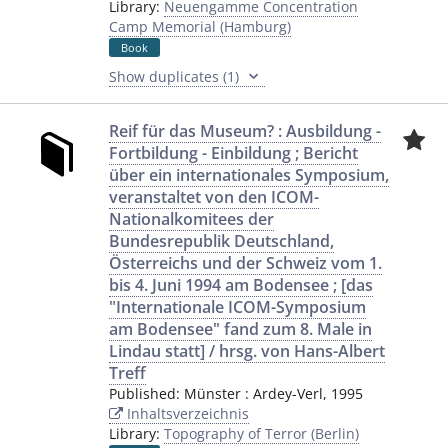
Library:
Neuengamme Concentration
Camp Memorial (Hamburg)
Book
Show duplicates (1)
Reif für das Museum? : Ausbildung -
Fortbildung - Einbildung ; Bericht
über ein internationales Symposium,
veranstaltet von den ICOM-
Nationalkomitees der
Bundesrepublik Deutschland,
Österreichs und der Schweiz vom 1.
bis 4. Juni 1994 am Bodensee ; [das
"Internationale ICOM-Symposium
am Bodensee" fand zum 8. Male in
Lindau statt] / hrsg. von Hans-Albert
Treff
Published:
Münster
:
Ardey-Verl
,
1995
Inhaltsverzeichnis
Library:
Topography of Terror (Berlin)