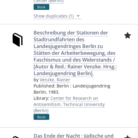
Center (Berlin)
Book
Show duplicates (1)
Beschreibung der Stationen der
Stadtrundfahrten des
Landesjugendringes Berlin zu
Stätten der Arbeiterbewegung, des
Faschismus und des Widerstands /
[Autor & Red.: Rainer Venzke. Hrsg.:
Landesjugendring Berlin].
by
Venzke, Rainer
Published:
Berlin
:
Landesjugendring
Berlin
,
1983.
Library:
Center for Research on
Antisemitism, Technical University
(Berlin)
Book
Das Ende der Nacht : jüdische und