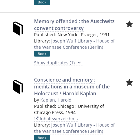
Book
Memory offended : the Auschwitz
convent controversy
Published:
New York
:
Praeger
,
1991
Library:
Joseph Wulf Library - House of
the Wannsee Conference (Berlin)
Book
Show duplicates (1)
Conscience and memory :
meditations in a museum of the
Holocaust / Harold Kaplan
by
Kaplan, Harold
Published:
Chicago
:
University of
Chicago Press
,
1994
Inhaltsverzeichnis
Library:
Joseph Wulf Library - House of
the Wannsee Conference (Berlin)
Book