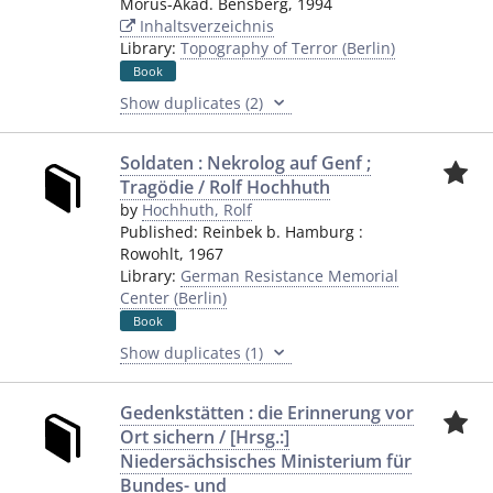
Morus-Akad. Bensberg
,
1994
Inhaltsverzeichnis
Library:
Topography of Terror (Berlin)
Book
Show duplicates (2)
Soldaten : Nekrolog auf Genf ;
Tragödie / Rolf Hochhuth
by
Hochhuth, Rolf
Published:
Reinbek b. Hamburg
:
Rowohlt
,
1967
Library:
German Resistance Memorial
Center (Berlin)
Book
Show duplicates (1)
Gedenkstätten : die Erinnerung vor
Ort sichern / [Hrsg.:]
Niedersächsisches Ministerium für
Bundes- und