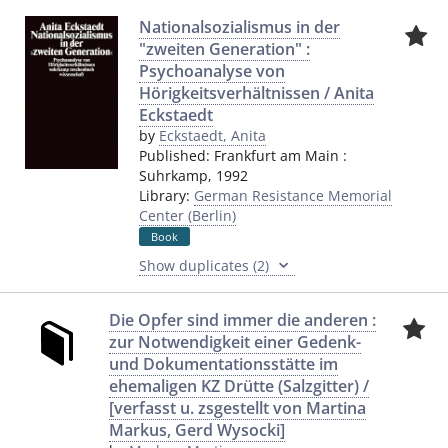
Nationalsozialismus in der
"zweiten Generation" :
Psychoanalyse von
Hörigkeitsverhältnissen / Anita
Eckstaedt
by
Eckstaedt, Anita
Published:
Frankfurt am Main
:
Suhrkamp
,
1992
Library:
German Resistance Memorial
Center (Berlin)
Book
Show duplicates (2)
Die Opfer sind immer die anderen :
zur Notwendigkeit einer Gedenk-
und Dokumentationsstätte im
ehemaligen KZ Drütte (Salzgitter) /
[verfasst u. zsgestellt von Martina
Markus, Gerd Wysocki]