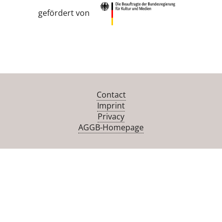
gefördert von
Contact
Imprint
Privacy
AGGB-Homepage