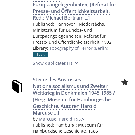
Europaangelegenheiten, [Referat für
Presse- und Öffentlichkeitsarbeit.
Red.: Michael Bertram ...]
Published:
Hannover
:
Niedersächs.
Ministerium für Bundes- und
Europaangelegenheiten, Referat für
Presse- und Öffentlichkeitsarbeit
,
1992
Library:
Topography of Terror (Berlin)
Book
Show duplicates (1)
Steine des Anstosses :
Nationalsozialismus und Zweiter
Weltkrieg in Denkmalen 1945-1985 /
[Hrsg. Museum für Hamburgische
Geschichte. Autoren Harold
Marcuse ...]
by
Marcuse, Harold 1957-
Published:
Hamburg
:
Museum für
Hamburgische Geschichte
,
1985