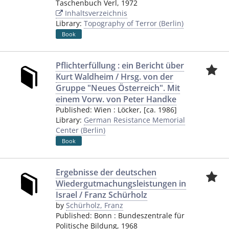
Taschenbuch Verl
,
1972
Inhaltsverzeichnis
Library:
Topography of Terror (Berlin)
Book
Pflichterfüllung : ein Bericht über
Kurt Waldheim / Hrsg. von der
Gruppe "Neues Österreich". Mit
einem Vorw. von Peter Handke
Published:
Wien
:
Löcker
,
[ca. 1986]
Library:
German Resistance Memorial
Center (Berlin)
Book
Ergebnisse der deutschen
Wiedergutmachungsleistungen in
Israel / Franz Schürholz
by
Schürholz, Franz
Published:
Bonn
:
Bundeszentrale für
Politische Bildung
,
1968