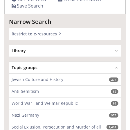
Save Search
Narrow Search
Restrict to e-resources
Library
Topic groups
Jewish Culture and History
274
Anti-Semitism
82
World War I and Weimar Republic
92
Nazi Germany
979
Social Exlusion, Persecution and Murder of all
1,401