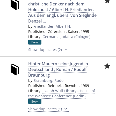
christliche Denker nach dem
Holocaust / Albert H. Friedlander.
Aus dem Engl. übers. von Sieglinde
Denzel ...
by
Friedlander, Albert H.
Published:
Gütersloh
:
Kaiser
,
1995
Library:
Germania Judaica (Cologne)
Book
Show duplicates (2)
Hinter Mauern : eine Jugend in
Deutschland ; Roman / Rudolf
Braunburg
by
Braunburg, Rudolf
Published:
Reinbek
:
Rowohlt
,
1989
Library:
Joseph Wulf Library - House of
the Wannsee Conference (Berlin)
Book
Show duplicates (1)