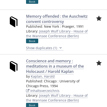
Book
Memory offended : the Auschwitz
convent controversy
Published:
New York
:
Praeger
,
1991
Library:
Joseph Wulf Library - House of
the Wannsee Conference (Berlin)
Book
Show duplicates (1)
Conscience and memory :
meditations in a museum of the
Holocaust / Harold Kaplan
by
Kaplan, Harold
Published:
Chicago
:
University of
Chicago Press
,
1994
Inhaltsverzeichnis
Library:
Joseph Wulf Library - House of
the Wannsee Conference (Berlin)
Book