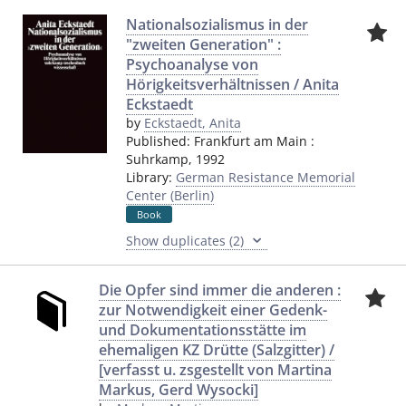
Nationalsozialismus in der
"zweiten Generation" :
Psychoanalyse von
Hörigkeitsverhältnissen / Anita
Eckstaedt
by
Eckstaedt, Anita
Published:
Frankfurt am Main
:
Suhrkamp
,
1992
Library:
German Resistance Memorial
Center (Berlin)
Book
Show duplicates (2)
Die Opfer sind immer die anderen :
zur Notwendigkeit einer Gedenk-
und Dokumentationsstätte im
ehemaligen KZ Drütte (Salzgitter) /
[verfasst u. zsgestellt von Martina
Markus, Gerd Wysocki]