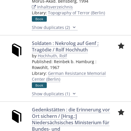
Morus-Akad. Bensberg
,
1994
Inhaltsverzeichnis
Library:
Topography of Terror (Berlin)
Book
Show duplicates (2)
Soldaten : Nekrolog auf Genf ;
Tragödie / Rolf Hochhuth
by
Hochhuth, Rolf
Published:
Reinbek b. Hamburg
:
Rowohlt
,
1967
Library:
German Resistance Memorial
Center (Berlin)
Book
Show duplicates (1)
Gedenkstätten : die Erinnerung vor
Ort sichern / [Hrsg.:]
Niedersächsisches Ministerium für
Bundes- und