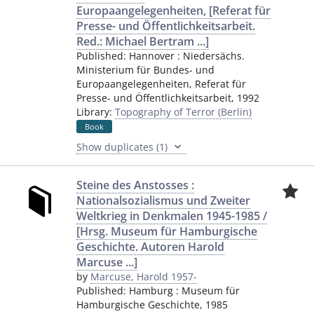
Europaangelegenheiten, [Referat für
Presse- und Öffentlichkeitsarbeit.
Red.: Michael Bertram ...]
Published:
Hannover
:
Niedersächs.
Ministerium für Bundes- und
Europaangelegenheiten, Referat für
Presse- und Öffentlichkeitsarbeit
,
1992
Library:
Topography of Terror (Berlin)
Book
Show duplicates (1)
Steine des Anstosses :
Nationalsozialismus und Zweiter
Weltkrieg in Denkmalen 1945-1985 /
[Hrsg. Museum für Hamburgische
Geschichte. Autoren Harold
Marcuse ...]
by
Marcuse, Harold 1957-
Published:
Hamburg
:
Museum für
Hamburgische Geschichte
,
1985