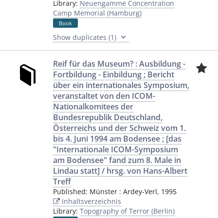
Library:
Neuengamme Concentration
Camp Memorial (Hamburg)
Book
Show duplicates (1)
Reif für das Museum? : Ausbildung -
Fortbildung - Einbildung ; Bericht
über ein internationales Symposium,
veranstaltet von den ICOM-
Nationalkomitees der
Bundesrepublik Deutschland,
Österreichs und der Schweiz vom 1.
bis 4. Juni 1994 am Bodensee ; [das
"Internationale ICOM-Symposium
am Bodensee" fand zum 8. Male in
Lindau statt] / hrsg. von Hans-Albert
Treff
Published:
Münster
:
Ardey-Verl
,
1995
Inhaltsverzeichnis
Library:
Topography of Terror (Berlin)