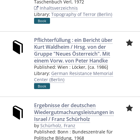
Taschenbuch Verl
,
1972
Inhaltsverzeichnis
Library:
Topography of Terror (Berlin)
Book
Pflichterfüllung : ein Bericht über
Kurt Waldheim / Hrsg. von der
Gruppe "Neues Österreich". Mit
einem Vorw. von Peter Handke
Published:
Wien
:
Löcker
,
[ca. 1986]
Library:
German Resistance Memorial
Center (Berlin)
Book
Ergebnisse der deutschen
Wiedergutmachungsleistungen in
Israel / Franz Schürholz
by
Schürholz, Franz
Published:
Bonn
:
Bundeszentrale für
Politische Bildung
,
1968