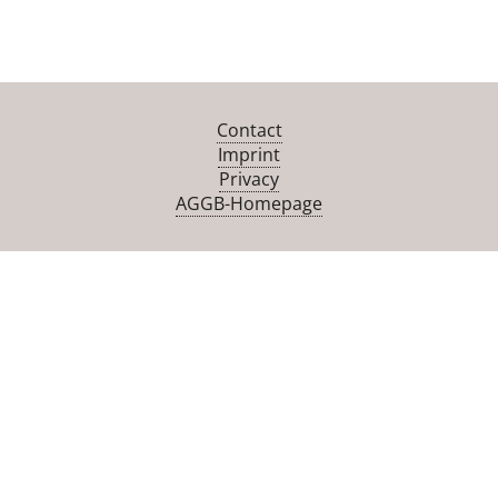
Contact
Imprint
Privacy
AGGB-Homepage