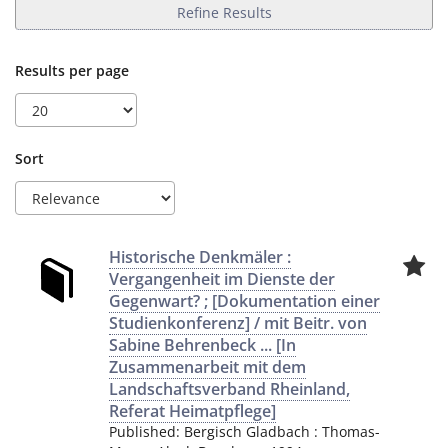
Refine Results
Results per page
Sort
Historische Denkmäler :
Vergangenheit im Dienste der
Gegenwart? ; [Dokumentation einer
Studienkonferenz] / mit Beitr. von
Sabine Behrenbeck ... [In
Zusammenarbeit mit dem
Landschaftsverband Rheinland,
Referat Heimatpflege]
Published:
Bergisch Gladbach
:
Thomas-