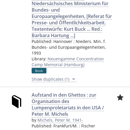
Niedersächsisches Ministerium für
Bundes- und
Europaangelegenheiten, [Referat für
Presse- und Öffentlichkeitsarbeit.
Textentwürfe: Kurt Buck ... Red.:
Barbara Hartung ...]
Published:
Hannover
:
Nieders. Min. f.
Bundes- und Europaangelegenheiten
,
1993
Library:
Neuengamme Concentration
Camp Memorial (Hamburg)
Book
Show duplicates (1)
Aufstand in den Ghettos : zur
Organisation des
Lumpenproletariats in den USA /
Peter M. Michels
by
Michels, Peter M. 1941-
Published:
Frankfurt/M.
:
Fischer