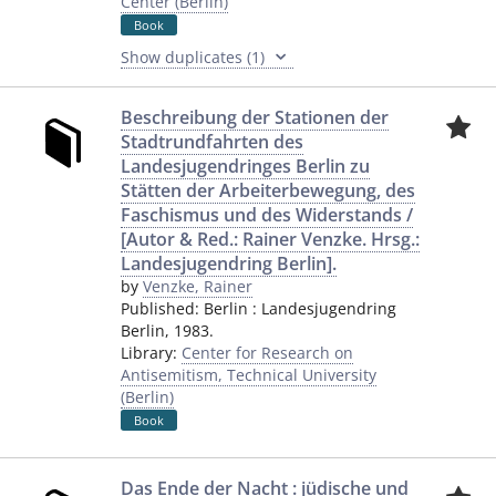
Center (Berlin)
Book
Show duplicates (1)
Beschreibung der Stationen der
Stadtrundfahrten des
Landesjugendringes Berlin zu
Stätten der Arbeiterbewegung, des
Faschismus und des Widerstands /
[Autor & Red.: Rainer Venzke. Hrsg.:
Landesjugendring Berlin].
by
Venzke, Rainer
Published:
Berlin
:
Landesjugendring
Berlin
,
1983.
Library:
Center for Research on
Antisemitism, Technical University
(Berlin)
Book
Das Ende der Nacht : jüdische und