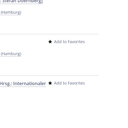
r.: Stefan Doernberg]
y (Hamburg)
Add to Favorites
y (Hamburg)
 Hrsg.: Internationaler
Add to Favorites