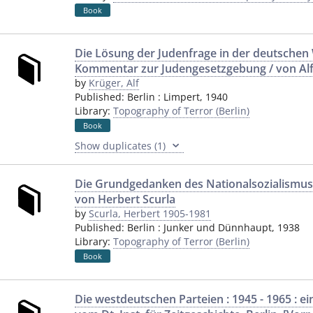
Book
Die Lösung der Judenfrage in der deutschen 
Kommentar zur Judengesetzgebung / von Alf
by
Krüger, Alf
Published:
Berlin
:
Limpert
,
1940
Library:
Topography of Terror (Berlin)
Book
Show duplicates (1)
Die Grundgedanken des Nationalsozialismus
von Herbert Scurla
by
Scurla, Herbert 1905-1981
Published:
Berlin
:
Junker und Dünnhaupt
,
1938
Library:
Topography of Terror (Berlin)
Book
Die westdeutschen Parteien : 1945 - 1965 : e