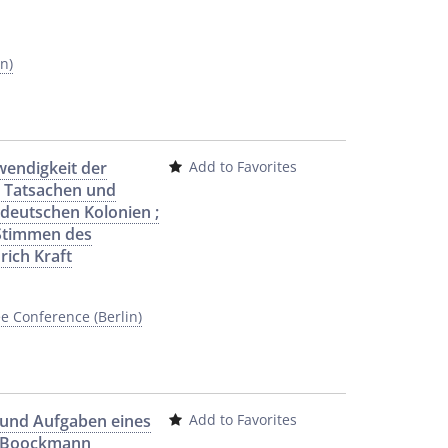
n)
wendigkeit der
Add to Favorites
; Tatsachen und
deutschen Kolonien ;
 Stimmen des
rich Kraft
e Conference (Berlin)
 und Aufgaben eines
Add to Favorites
t Boockmann