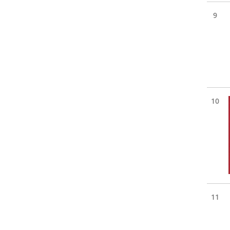
9
10
11