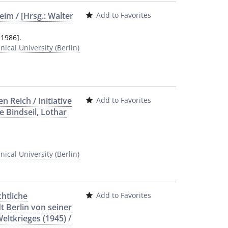
eim / [Hrsg.: Walter
Add to Favorites
 1986].
ical University (Berlin)
 Reich / Initiative
Add to Favorites
se Bindseil, Lothar
ical University (Berlin)
htliche
Add to Favorites
 Berlin von seiner
ltkrieges (1945) /