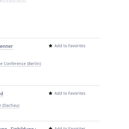
henner
Add to Favorites
e Conference (Berlin)
nd
Add to Favorites
e (Dachau)
Add to Favorites