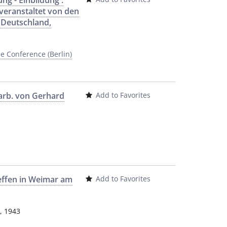
ng - Einbildung :
veranstaltet von den
 Deutschland,
e Conference (Berlin)
earb. von Gerhard
Add to Favorites
reffen in Weimar am
Add to Favorites
,
1943