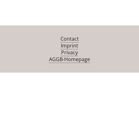
Contact
Imprint
Privacy
AGGB-Homepage