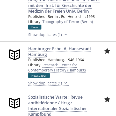
mit dem Inst. für Geschichte der
Medizin der Freien Univ. Berlin
Published:
Berlin
:
Ed. Hentrich
,
c1993
Library:
Topography of Terror (Berlin)
Book
Show duplicates (1)
Hamburger Echo. A, Hansestadt
Hamburg
Published:
Hamburg
,
1946-1964
Library:
Research Center for
Contemporary History (Hamburg)
Newspaper
Show duplicates (1)
Sozialistische Warte : Revue
antihitlérienne / Hrsg.:
Internationaler Sozialistischer
Kampfbund