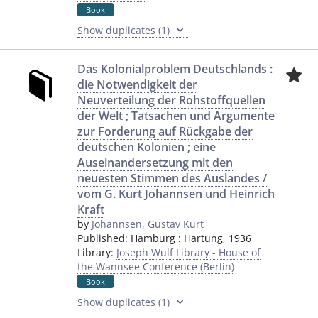
Book
Show duplicates (1)
Das Kolonialproblem Deutschlands :
die Notwendigkeit der
Neuverteilung der Rohstoffquellen
der Welt ; Tatsachen und Argumente
zur Forderung auf Rückgabe der
deutschen Kolonien ; eine
Auseinandersetzung mit den
neuesten Stimmen des Auslandes /
vom G. Kurt Johannsen und Heinrich
Kraft
by
Johannsen, Gustav Kurt
Published:
Hamburg
:
Hartung
,
1936
Library:
Joseph Wulf Library - House of
the Wannsee Conference (Berlin)
Book
Show duplicates (1)