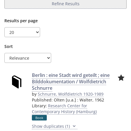
Refine Results
Results per page
Sort
Berlin : eine Stadt wird geteilt ; eine
Bilddokumentation / Wolfdietrich
Schnurre
by
Schnurre, Wolfdietrich 1920-1989
Published:
Olten [u.a.]
:
Walter
,
1962
Library:
Research Center for
Contemporary History (Hamburg)
Book
Show duplicates (1)