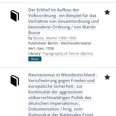
Der Erbhof im Aufbau der
Volksordnung : ein Beispiel für das
Verhältnis von Gesamtordnung und
besonderer Ordnung / von Martin
Busse
by
Busse, Martin 1906-1945
Published:
Berlin
:
Reichsnährstand-
Verl.-Ges
,
1936
Library:
Topography of Terror (Berlin)
Book
Neonazismus in Westdeutschland :
Verschwörung gegen Frieden und
europäische Sicherheit ; zur
Kontinuität der aggressiven
völkerrechtswidrigen Politik des
deutschen Imperialismus ;
Dokumentation / hrsg. vom
Nationalrat der Nationalen Front