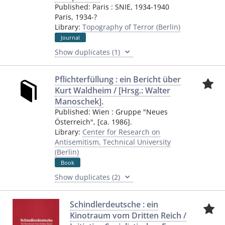
Published:
Paris
:
SNIE
,
1934-1940
Paris
,
1934-?
Library:
Topography of Terror (Berlin)
Journal
Show duplicates (1)
Pflichterfüllung : ein Bericht über
Kurt Waldheim / [Hrsg.: Walter
Manoschek].
Published:
Wien
:
Gruppe "Neues
Österreich"
,
[ca. 1986].
Library:
Center for Research on
Antisemitism, Technical University
(Berlin)
Book
Show duplicates (2)
Schindlerdeutsche : ein
Kinotraum vom Dritten Reich /