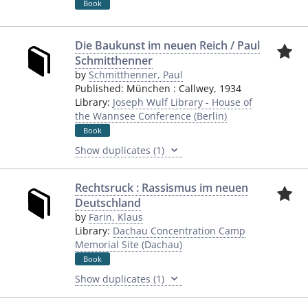
Book
Die Baukunst im neuen Reich / Paul
Schmitthenner
by
Schmitthenner, Paul
Published:
München
:
Callwey
,
1934
Library:
Joseph Wulf Library - House of
the Wannsee Conference (Berlin)
Book
Show duplicates (1)
Rechtsruck : Rassismus im neuen
Deutschland
by
Farin, Klaus
Library:
Dachau Concentration Camp
Memorial Site (Dachau)
Book
Show duplicates (1)