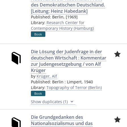
des Demokratischen Deutschland.
[Leitung: Heinz Habedank]
Published:
Berlin
,
[1969]
Library:
Research Center for
Contemporary History (Hamburg)
Book
Die Lösung der Judenfrage in der
deutschen Wirtschaft : Kommentar
zur Judengesetzgebung / von Alf
Krüger
by
Krüger, Alf
Published:
Berlin
:
Limpert
,
1940
Library:
Topography of Terror (Berlin)
Book
Show duplicates (1)
Die Grundgedanken des
Nationalsozialismus und das