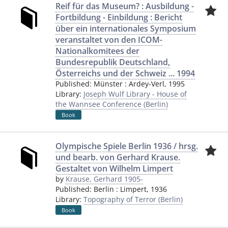
Reif für das Museum? : Ausbildung -
Fortbildung - Einbildung : Bericht
über ein internationales Symposium
veranstaltet von den ICOM-
Nationalkomitees der
Bundesrepublik Deutschland,
Österreichs und der Schweiz ... 1994
Published:
Münster
:
Ardey-Verl
,
1995
Library:
Joseph Wulf Library - House of
the Wannsee Conference (Berlin)
Book
Olympische Spiele Berlin 1936 / hrsg.
und bearb. von Gerhard Krause.
Gestaltet von Wilhelm Limpert
by
Krause, Gerhard 1905-
Published:
Berlin
:
Limpert
,
1936
Library:
Topography of Terror (Berlin)
Book