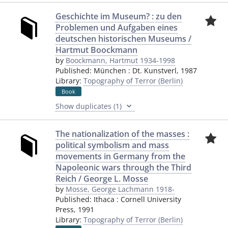
Geschichte im Museum? : zu den
Problemen und Aufgaben eines
deutschen historischen Museums /
Hartmut Boockmann
by
Boockmann, Hartmut 1934-1998
Published:
München
:
Dt. Kunstverl
,
1987
Library:
Topography of Terror (Berlin)
Book
Show duplicates (1)
The nationalization of the masses :
political symbolism and mass
movements in Germany from the
Napoleonic wars through the Third
Reich / George L. Mosse
by
Mosse, George Lachmann 1918-
Published:
Ithaca
:
Cornell University
Press
,
1991
Library:
Topography of Terror (Berlin)